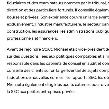
fiduciaires et des examinateurs nommés par le tribunal, 
direction et des particuliers fortunés. Il conseille égale
bourse et privées. Son expérience couvre un large éven
exclusivement, l’industrie manufacturière, le secteur banca
construction, les assurances, les administrations publiqu
professionnels et financiers.
Avant de rejoindre Stout, Michael était vice-président d
sur des questions liées aux politiques comptables et à l
responsable dans les cabinets de conseil en audit et comp
conseillé des clients sur un large éventail de sujets com
l’adoption de nouvelles normes, les rapports SEC, les dér
Michael a également dirigé les audits externes pour dive
la SEC aux petites entreprises privées.