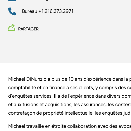
Bureau
+1.216.373.2971
PARTAGER
Michael DiNunzio a plus de 10 ans d’expérience dans la 
comptabilité et en finance à ses clients, y compris des co
d’enquêtes services. Il a de l’expérience dans divers doma
et aux fusions et acquisitions, les assurances, les conte
contrefaçon de propriété intellectuelle, les enquêtes judi
Michael travaille en étroite collaboration avec des avoc