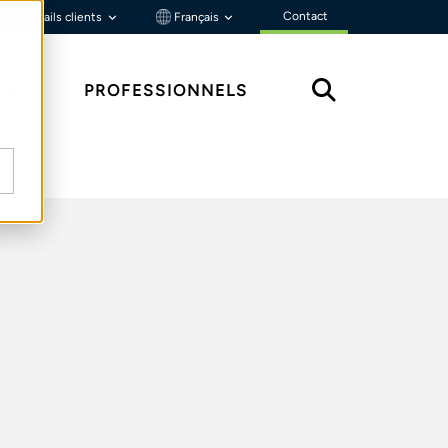
Contact
Portails clients
Français
ÇU
PROFESSIONNELS