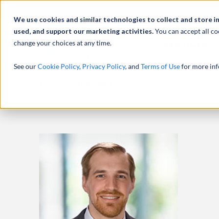
À propos de
Actu
We use cookies and similar technologies to collect and store i
used, and support our marketing activities.
You can accept all co
change your choices at any time.
SERVICES
See our
Cookie Policy
,
Privacy Policy
, and
Terms of Use
for more inf
ACCUEIL
PROFESSIONNELS
MICHAEL DINUNZIO