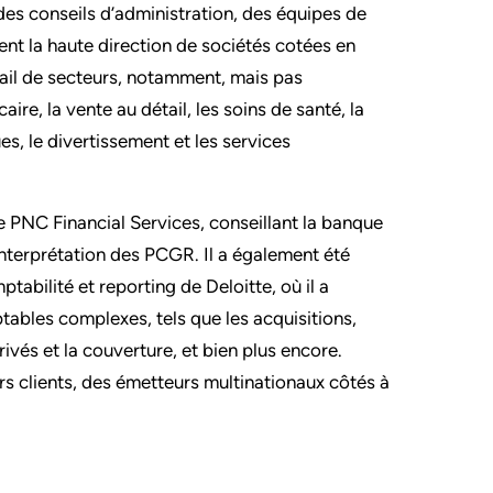
des conseils d’administration, des équipes de
ment la haute direction de sociétés cotées en
tail de secteurs, notamment, mais pas
ire, la vente au détail, les soins de santé, la
es, le divertissement et les services
e PNC Financial Services, conseillant la banque
’interprétation des PCGR. Il a également été
tabilité et reporting de Deloitte, où il a
ptables complexes, tels que les acquisitions,
ivés et la couverture, et bien plus encore.
rs clients, des émetteurs multinationaux côtés à