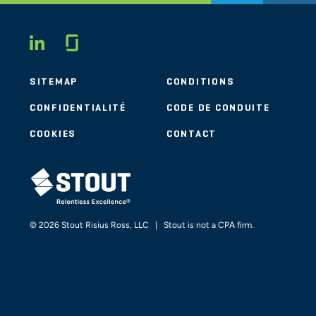
Glassdoor
LINKEDIN
SITEMAP
CONDITIONS
CONFIDENTIALITÉ
CODE DE CONDUITE
COOKIES
CONTACT
STOUT LOGO
© 2026 Stout Risius Ross, LLC | Stout is not a CPA firm.