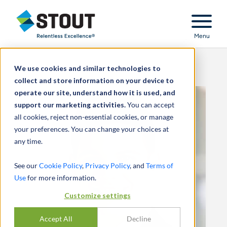
Stout Relentless Excellence
Menu
We use cookies and similar technologies to
collect and store information on your device to
operate our site, understand how it is used, and
support our marketing activities.
You can accept
all cookies, reject non-essential cookies, or manage
your preferences. You can change your choices at
any time.
See our
Cookie Policy
,
Privacy Policy
, and
Terms of
Use
for more information.
Customize settings
Accept All
Decline