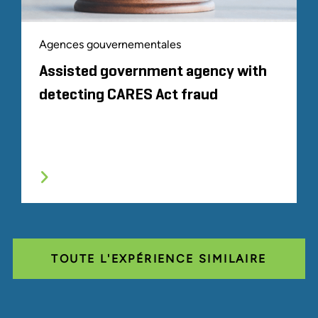
Agences gouvernementales
Assisted government agency with
detecting CARES Act fraud
TOUTE L'EXPÉRIENCE SIMILAIRE