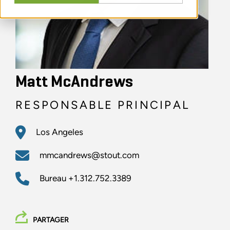
Matt McAndrews
RESPONSABLE PRINCIPAL
Los Angeles
mmcandrews@stout.com
Bureau
+1.312.752.3389
PARTAGER