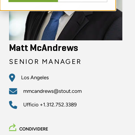
Matt McAndrews
SENIOR MANAGER
Los Angeles
mmcandrews@stout.com
Ufficio
+1.312.752.3389
CONDIVIDERE