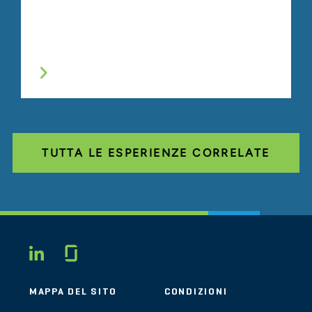
TUTTA LE ESPERIENZE CORRELATE
Glassdoor
LINKEDIN
MAPPA DEL SITO
CONDIZIONI