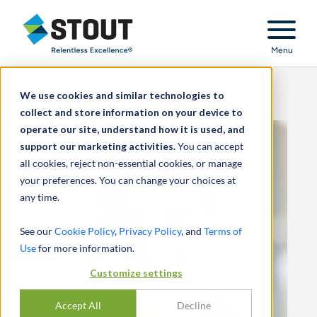
Stout Relentless Excellence
Menu
We use cookies and similar technologies to
collect and store information on your device to
operate our site, understand how it is used, and
support our marketing activities.
You can accept
all cookies, reject non-essential cookies, or manage
your preferences. You can change your choices at
any time.
See our
Cookie Policy
,
Privacy Policy
, and
Terms of
Use
for more information.
Customize settings
Accept All
Decline