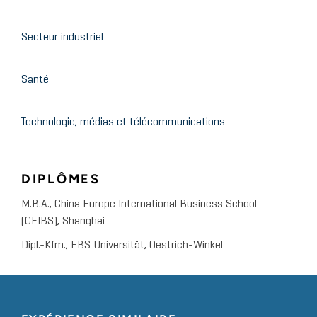
Secteur industriel
Santé
Technologie, médias et télécommunications
DIPLÔMES
M.B.A., China Europe International Business School
(CEIBS), Shanghai
Dipl.-Kfm., EBS Universität, Oestrich-Winkel