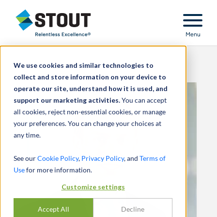
Stout Relentless Excellence
Menu
We use cookies and similar technologies to
collect and store information on your device to
operate our site, understand how it is used, and
support our marketing activities.
You can accept
all cookies, reject non-essential cookies, or manage
your preferences. You can change your choices at
any time.
See our
Cookie Policy
,
Privacy Policy
, and
Terms of
Use
for more information.
Customize settings
Accept All
Decline