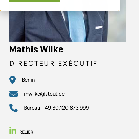
Mathis Wilke
DIRECTEUR EXÉCUTIF
Berlin
mwilke@stout.de
Bureau
+49.30.120.873.999
RELIER