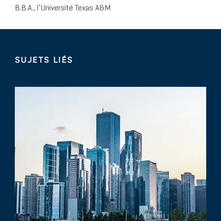
B.B.A., l’Université Texas A&M
SUJETS LIÉS