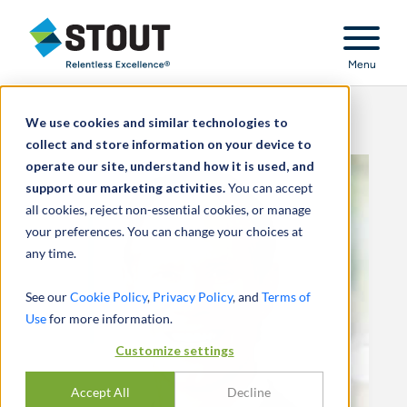
Stout Relentless Excellence
Menu
We use cookies and similar technologies to
collect and store information on your device to
operate our site, understand how it is used, and
support our marketing activities.
You can accept
all cookies, reject non-essential cookies, or manage
your preferences. You can change your choices at
any time.
See our
Cookie Policy
,
Privacy Policy
, and
Terms of
Use
for more information.
Customize settings
Accept All
Decline