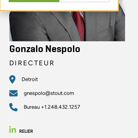
Gonzalo Nespolo
DIRECTEUR
Detroit
gnespolo@stout.com
Bureau
+1.248.432.1257
RELIER