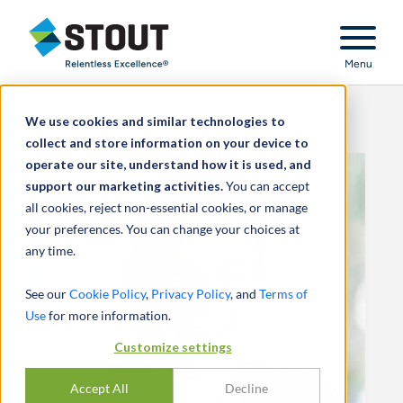
Stout Relentless Excellence
Menu
We use cookies and similar technologies to
collect and store information on your device to
operate our site, understand how it is used, and
support our marketing activities.
You can accept
all cookies, reject non-essential cookies, or manage
your preferences. You can change your choices at
any time.
See our
Cookie Policy
,
Privacy Policy
, and
Terms of
Use
for more information.
Customize settings
Accept All
Decline