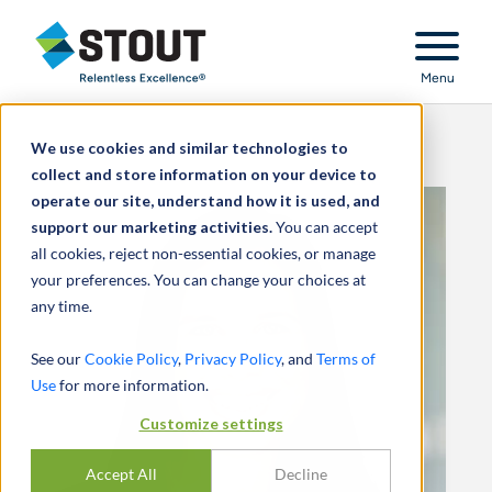
Stout Relentless Excellence
Menu
We use cookies and similar technologies to
collect and store information on your device to
operate our site, understand how it is used, and
support our marketing activities.
You can accept
all cookies, reject non-essential cookies, or manage
your preferences. You can change your choices at
any time.
See our
Cookie Policy
,
Privacy Policy
, and
Terms of
Use
for more information.
Customize settings
Accept All
Decline