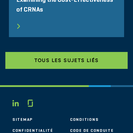
Examining the Cost-Effectiveness
of CRNAs
TOUS LES SUJETS LIÉS
Glassdoor
LINKEDIN
SITEMAP
CONDITIONS
CONFIDENTIALITÉ
CODE DE CONDUITE