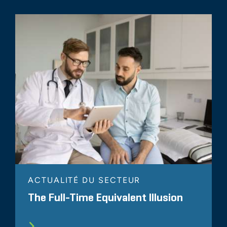
ACTUALITÉ DU SECTEUR
The Full-Time Equivalent Illusion