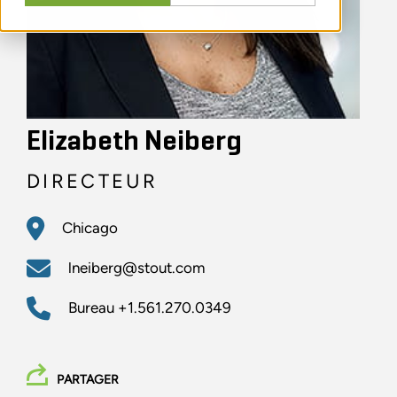
Elizabeth Neiberg
DIRECTEUR
Chicago
lneiberg@stout.com
Bureau
+1.561.270.0349
PARTAGER