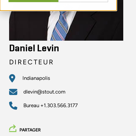
Daniel Levin
DIRECTEUR
Indianapolis
dlevin@stout.com
Bureau
+1.303.566.3177
PARTAGER