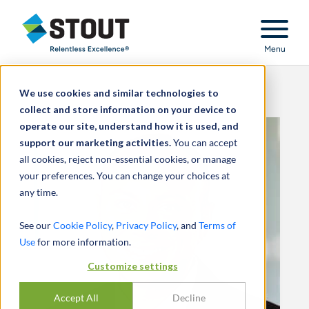
Stout Relentless Excellence
Menu
We use cookies and similar technologies to
collect and store information on your device to
operate our site, understand how it is used, and
support our marketing activities.
You can accept
all cookies, reject non-essential cookies, or manage
your preferences. You can change your choices at
any time.
See our
Cookie Policy
,
Privacy Policy
, and
Terms of
Use
for more information.
Customize settings
Accept All
Decline