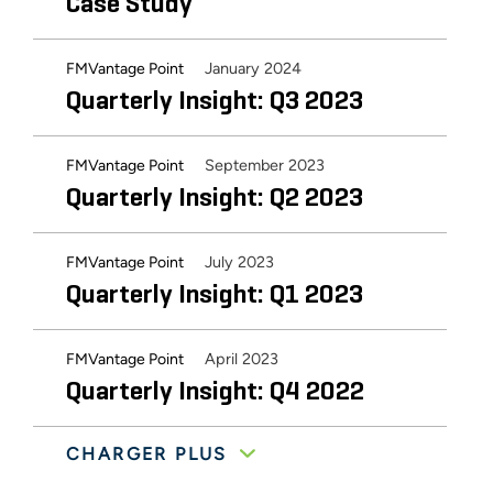
Case Study
January 2024
FMVantage Point
Quarterly Insight: Q3 2023
September 2023
FMVantage Point
Quarterly Insight: Q2 2023
July 2023
FMVantage Point
Quarterly Insight: Q1 2023
April 2023
FMVantage Point
Quarterly Insight: Q4 2022
CHARGER PLUS
August 2022
FMVantage Point
Industry Buzz from the Home