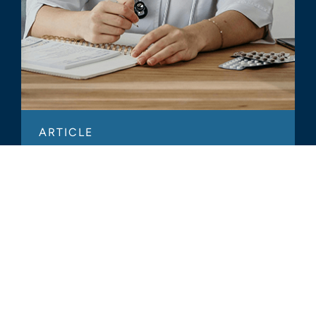
ARTICLE
Hospital-Based Physician Staffing
Company Industry Outlook