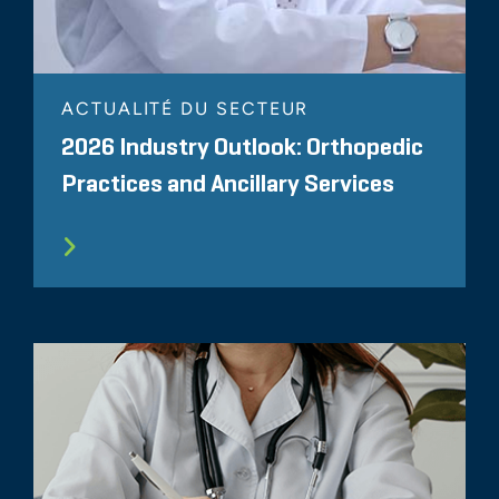
ACTUALITÉ DU SECTEUR
2026 Industry Outlook: Orthopedic
Practices and Ancillary Services