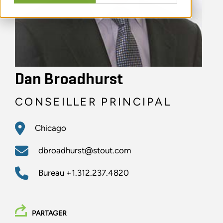
Dan Broadhurst
CONSEILLER PRINCIPAL
Chicago
dbroadhurst@stout.com
Bureau
+1.312.237.4820
PARTAGER