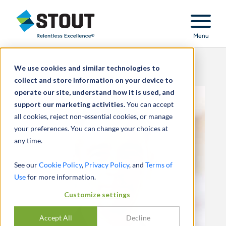
Stout Relentless Excellence
Menu
We use cookies and similar technologies to
collect and store information on your device to
operate our site, understand how it is used, and
support our marketing activities.
You can accept
all cookies, reject non-essential cookies, or manage
your preferences. You can change your choices at
any time.
See our
Cookie Policy
,
Privacy Policy
, and
Terms of
Use
for more information.
Customize settings
Accept All
Decline