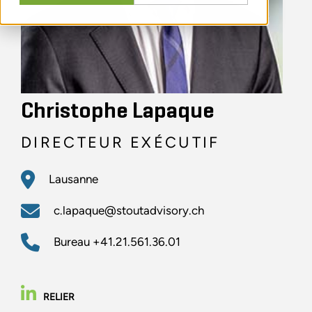
Christophe Lapaque
DIRECTEUR EXÉCUTIF
Lausanne
c.lapaque@stoutadvisory.ch
Bureau
+41.21.561.36.01
RELIER