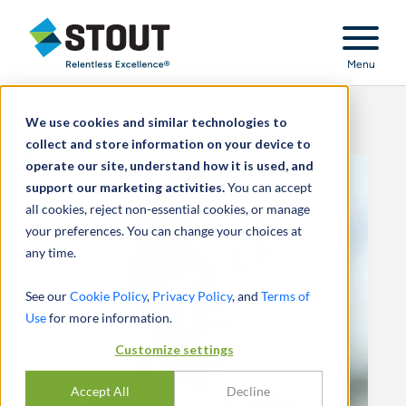
Stout Relentless Excellence
Menu
We use cookies and similar technologies to
collect and store information on your device to
operate our site, understand how it is used, and
support our marketing activities.
You can accept
all cookies, reject non-essential cookies, or manage
your preferences. You can change your choices at
any time.
See our
Cookie Policy
,
Privacy Policy
, and
Terms of
Use
for more information.
Customize settings
Accept All
Decline