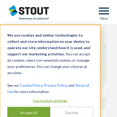
Stout Relentless Excellence
Menu
We use cookies and similar technologies to
collect and store information on your device to
operate our site, understand how it is used, and
support our marketing activities.
You can accept
all cookies, reject non-essential cookies, or manage
your preferences. You can change your choices at
any time.
See our
Cookie Policy
,
Privacy Policy
, and
Terms of
Use
for more information.
Customize settings
Accept All
Decline