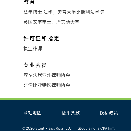
教育
法学博士 法学，天普大学比斯利法学院
英国文学学士，塔夫茨大学
许可证和指定
执业律师
专业会员
宾夕法尼亚州律师协会
哥伦比亚特区律师协会
网站地图
使用条款
隐私政策
© 2026 Stout Risius Ross, LLC | Stout is not a CPA firm.