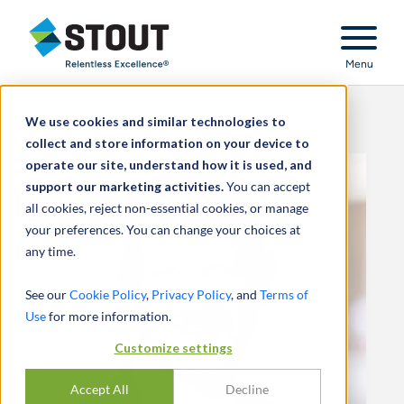
Stout Relentless Excellence
Menu
We use cookies and similar technologies to
collect and store information on your device to
operate our site, understand how it is used, and
support our marketing activities.
You can accept
all cookies, reject non-essential cookies, or manage
your preferences. You can change your choices at
any time.
See our
Cookie Policy
,
Privacy Policy
, and
Terms of
Use
for more information.
Customize settings
Accept All
Decline