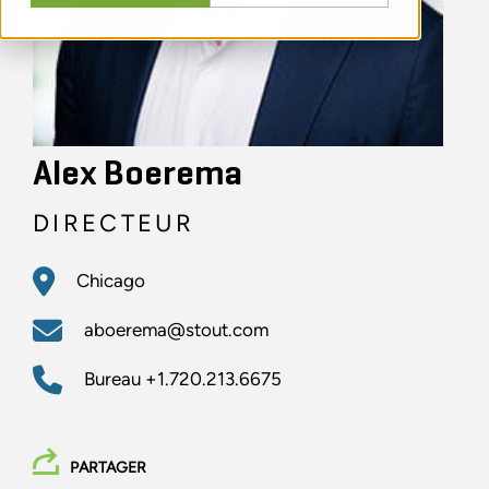
Alex Boerema
DIRECTEUR
Chicago
aboerema@stout.com
Bureau
+1.720.213.6675
PARTAGER