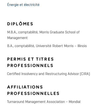
Énergie et électricité
DIPLÔMES
M.B.A., comptabilité, Morris Graduate School of
Management
B.A., comptabilité, Université Robert Morris – Illinois
PERMIS ET TITRES
PROFESSIONNELS
Certified Insolvency and Restructuring Advisor (CIRA)
AFFILIATIONS
PROFESSIONNELLES
Turnaround Management Association – Mondial