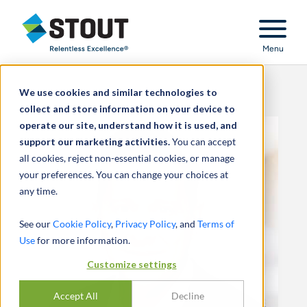
Stout Relentless Excellence
Menu
We use cookies and similar technologies to
collect and store information on your device to
operate our site, understand how it is used, and
support our marketing activities.
You can accept
all cookies, reject non-essential cookies, or manage
your preferences. You can change your choices at
any time.
See our
Cookie Policy
,
Privacy Policy
, and
Terms of
Use
for more information.
Customize settings
Accept All
Decline