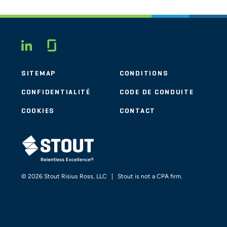
Glassdoor
LINKEDIN
SITEMAP
CONDITIONS
CONFIDENTIALITÉ
CODE DE CONDUITE
COOKIES
CONTACT
STOUT LOGO
© 2026 Stout Risius Ross, LLC | Stout is not a CPA firm.