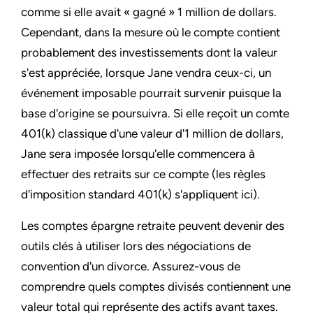
comme si elle avait « gagné » 1 million de dollars.
Cependant, dans la mesure où le compte contient
probablement des investissements dont la valeur
s'est appréciée, lorsque Jane vendra ceux-ci, un
événement imposable pourrait survenir puisque la
base d'origine se poursuivra. Si elle reçoit un comte
401(k) classique d'une valeur d'1 million de dollars,
Jane sera imposée lorsqu'elle commencera à
effectuer des retraits sur ce compte (les règles
d'imposition standard 401(k) s'appliquent ici).
Les comptes épargne retraite peuvent devenir des
outils clés à utiliser lors des négociations de
convention d'un divorce. Assurez-vous de
comprendre quels comptes divisés contiennent une
valeur total qui représente des actifs avant taxes.