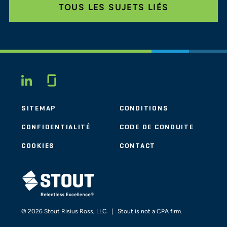
TOUS LES SUJETS LIÉS
Glassdoor
LINKEDIN
SITEMAP
CONDITIONS
CONFIDENTIALITÉ
CODE DE CONDUITE
COOKIES
CONTACT
STOUT LOGO
© 2026 Stout Risius Ross, LLC | Stout is not a CPA firm.