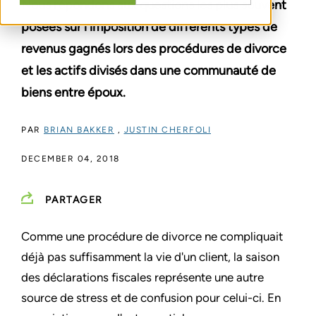
Nous répondons aux questions les plus souvent
posées sur l'imposition de différents types de
revenus gagnés lors des procédures de divorce
et les actifs divisés dans une communauté de
biens entre époux.
PAR
BRIAN BAKKER
,
JUSTIN CHERFOLI
DECEMBER 04, 2018
PARTAGER
Comme une procédure de divorce ne compliquait
déjà pas suffisamment la vie d'un client, la saison
des déclarations fiscales représente une autre
source de stress et de confusion pour celui-ci. En