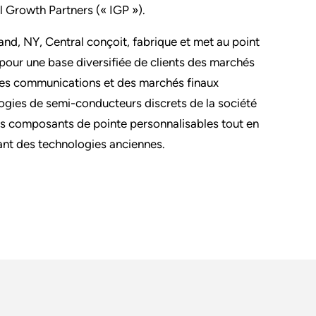
l Growth Partners (« IGP »).
nd, NY, Central conçoit, fabrique et met au point
pour une base diversifiée de clients des marchés
, des communications et des marchés finaux
gies de semi-conducteurs discrets de la société
 des composants de pointe personnalisables tout en
isant des technologies anciennes.