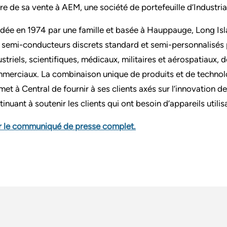
re de sa vente à AEM, une société de portefeuille d’Industria
dée en 1974 par une famille et basée à Hauppauge, Long Isla
 semi-conducteurs discrets standard et semi-personnalisés 
ustriels, scientifiques, médicaux, militaires et aérospatiaux
merciaux. La combinaison unique de produits et de technolo
met à Central de fournir à ses clients axés sur l’innovation
tinuant à soutenir les clients qui ont besoin d’appareils util
r le communiqué de presse complet
.