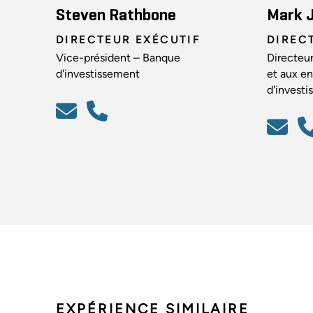
Steven Rathbone
Mark J
DIRECTEUR EXÉCUTIF
DIREC
Vice-président – Banque
Directeur
d'investissement
et aux en
d'invest
EXPÉRIENCE SIMILAIRE