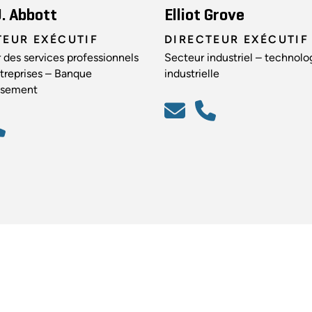
. Abbott
Elliot Grove
TEUR EXÉCUTIF
DIRECTEUR EXÉCUTIF
 des services professionnels
Secteur industriel – technolo
treprises – Banque
industrielle
issement