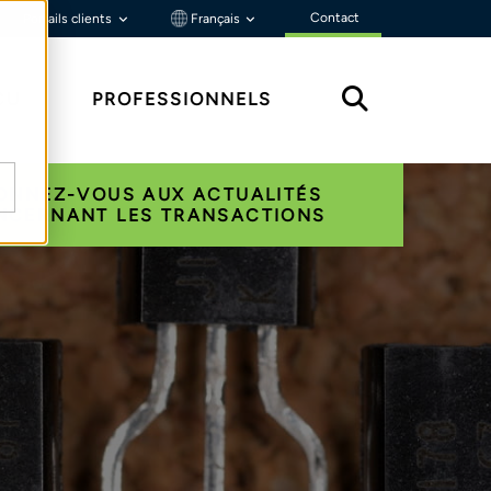
Contact
Portails clients
Français
ÇU
PROFESSIONNELS
ONNEZ-VOUS AUX ACTUALITÉS
NCERNANT LES TRANSACTIONS