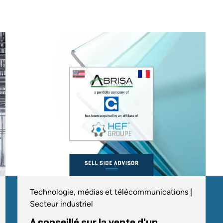
Technologie, médias et télécommunications |
Secteur industriel
A conseillé sur la vente d'un