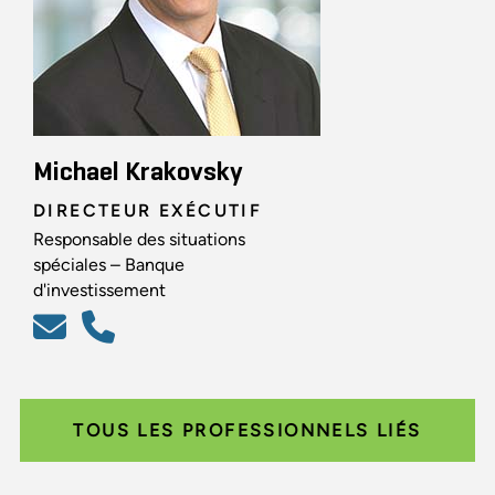
Michael Krakovsky
DIRECTEUR EXÉCUTIF
Responsable des situations
spéciales – Banque
d'investissement
TOUS LES PROFESSIONNELS LIÉS