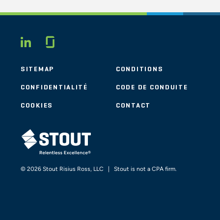
Glassdoor
LINKEDIN
SITEMAP
CONDITIONS
CONFIDENTIALITÉ
CODE DE CONDUITE
COOKIES
CONTACT
STOUT LOGO
© 2026 Stout Risius Ross, LLC | Stout is not a CPA firm.