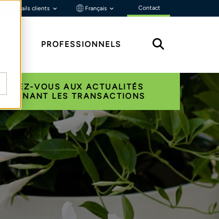
Contact
Portails clients
Français
ÇU
PROFESSIONNELS
ONNEZ-VOUS AUX ACTUALITÉS
NCERNANT LES TRANSACTIONS