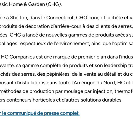
ssic Home & Garden (CHG).
ée à Shelton, dans le Connecticut, CHG conçoit, achète et 
produits de décoration d’arrière-cour à des clients de serres,
ées, CHG a lancé de nouvelles gammes de produits axées sur 
allages respectueux de l’environnement, ainsi que l’optimisa
 HC Companies est une marque de premier plan dans l’industr
ovante, sa gamme complète de produits et son leadership tr
chés des serres, des pépinières, de la vente au détail et du
posant d’installations dans toute l’Amérique du Nord, HC utili
 méthodes de production par moulage par injection, thermof
ers conteneurs horticoles et d’autres solutions durables.
r le communiqué de presse complet.