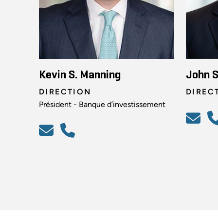
Kevin S. Manning
John 
DIRECTION
DIREC
Président - Banque d’investissement