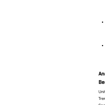
An
Be
Uni
Tre