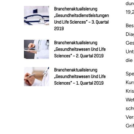
dur
Branchenaktualisierung
19,
„Gesundheitsdienstleistungen
Und Life Sciences“ – 3. Quartal
Bes
2019
Dia
Ges
Branchenaktualisierung
„Gesundheitswesen Und Life
Unt
Sciences“ – 2. Quartal 2019
die
Branchenaktualisierung
Spe
„Gesundheitswesen Und Life
Kur
Sciences“ – 1. Quartal 2019
Kri
Wet
sch
Ver
Gri