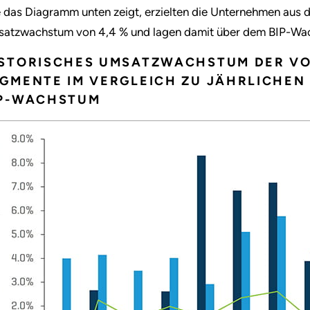
 das Diagramm unten zeigt, erzielten die Unternehmen aus 
atzwachstum von 4,4 % und lagen damit über dem BIP-Wa
ISTORISCHES UMSATZWACHSTUM DER V
GMENTE IM VERGLEICH ZU JÄHRLICHE
IP-WACHSTUM