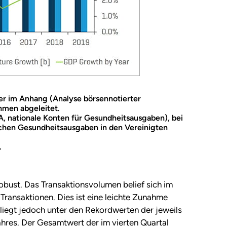
er im Anhang (Analyse börsennotierter
men abgeleitet.
, nationale Konten für Gesundheitsausgaben), bei
ichen Gesundheitsausgaben in den Vereinigten
.
bust. Das Transaktionsvolumen belief sich im
Transaktionen. Dies ist eine leichte Zunahme
liegt jedoch unter den Rekordwerten der jeweils
ahres. Der Gesamtwert der im vierten Quartal