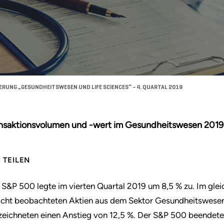
RUNG „GESUNDHEITSWESEN UND LIFE SCIENCES“ – 4. QUARTAL 2019
nsaktionsvolumen und -wert im Gesundheitswesen 2019
TEILEN
 S&P 500 legte im vierten Quartal 2019 um 8,5 % zu. Im glei
icht beobachteten Aktien aus dem Sektor Gesundheitswesen 
zeichneten einen Anstieg von 12,5 %. Der S&P 500 beendete 