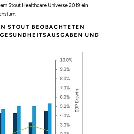
dem Stout Healthcare Universe 2019 ein
chstum.
ON STOUT BEOBACHTETEN
N GESUNDHEITSAUSGABEN UND