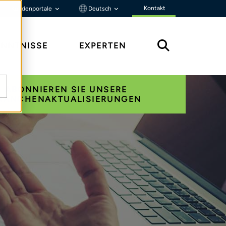
Kontakt
Kundenportale
Deutsch
ENNTNISSE
EXPERTEN
ABONNIEREN SIE UNSERE
RANCHENAKTUALISIERUNGEN