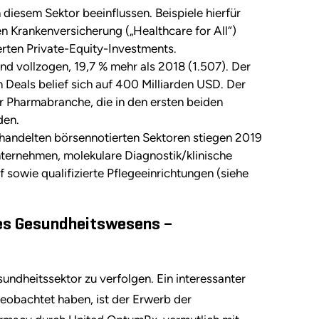
diesem Sektor beeinflussen. Beispiele hierfür
n Krankenversicherung („Healthcare for All“)
erten Private-Equity-Investments.
d vollzogen, 19,7 % mehr als 2018 (1.507). Der
eals belief sich auf 400 Milliarden USD. Der
r Pharmabranche, die in den ersten beiden
den.
ehandelten börsennotierten Sektoren stiegen 2019
ternehmen, molekulare Diagnostik/klinische
sowie qualifizierte Pflegeeinrichtungen (siehe
des Gesundheitswesens –
ndheitssektor zu verfolgen. Ein interessanter
eobachtet haben, ist der Erwerb der