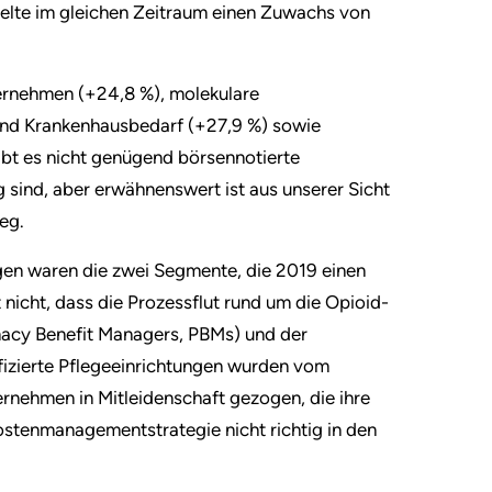
ielte im gleichen Zeitraum einen Zuwachs von
ernehmen (+24,8 %), molekulare
und Krankenhausbedarf (+27,9 %) sowie
bt es nicht genügend börsennotierte
 sind, aber erwähnenswert ist aus unserer Sicht
eg.
gen waren die zwei Segmente, die 2019 einen
nicht, dass die Prozessflut rund um die Opioid-
macy Benefit Managers, PBMs) und der
izierte Pflegeeinrichtungen wurden vom
rnehmen in Mitleidenschaft gezogen, die ihre
ostenmanagementstrategie nicht richtig in den