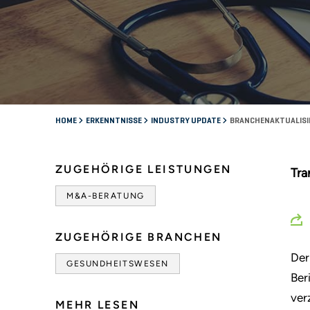
HOME
ERKENNTNISSE
INDUSTRY UPDATE
BRANCHENAKTUALISIE
ZUGEHÖRIGE LEISTUNGEN
Tra
M&A-BERATUNG
ZUGEHÖRIGE BRANCHEN
Der
GESUNDHEITSWESEN
Ber
ver
MEHR LESEN