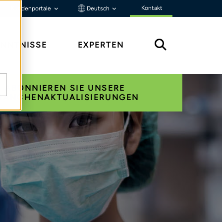
Kontakt
Kundenportale
Deutsch
ENNTNISSE
EXPERTEN
ABONNIEREN SIE UNSERE
RANCHENAKTUALISIERUNGEN