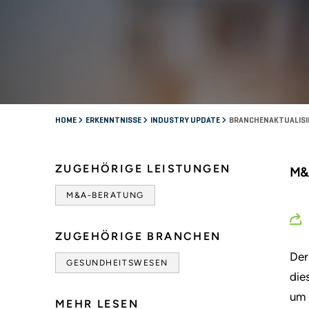
HOME
ERKENNTNISSE
INDUSTRY UPDATE
BRANCHENAKTUALISIE
ZUGEHÖRIGE LEISTUNGEN
M&A
M&A-BERATUNG
ZUGEHÖRIGE BRANCHEN
Der
GESUNDHEITSWESEN
die
um 
MEHR LESEN