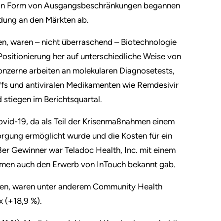
n in Form von Ausgangsbeschränkungen begannen
ldung an den Märkten ab.
n, waren – nicht überraschend – Biotechnologie
ositionierung her auf unterschiedliche Weise von
nzerne arbeiten an molekularen Diagnosetests,
ffs und antiviralen Medikamenten wie Remdesivir
stiegen im Berichtsquartal.
Covid-19, da als Teil der Krisenmaßnahmen einem
orgung ermöglicht wurde und die Kosten für ein
r Gewinner war Teladoc Health, Inc. mit einem
hmen auch den Erwerb von InTouch bekannt gab.
elten, waren unter anderem Community Health
x (+18,9 %).