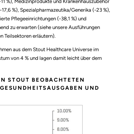
(-11 %), Medizinprodukte und Krankenhauszubehör
(-17,6 %), Spezialpharmazeutika/Generika (-23 %),
ierte Pflegeeinrichtungen (-38,1 %) und
end zu erwarten (siehe unsere Ausführungen
n Teilsektoren erläutern).
ehmen aus dem Stout Healthcare Universe im
tum von 4 % und lagen damit leicht über dem
ON STOUT BEOBACHTETEN
N GESUNDHEITSAUSGABEN UND