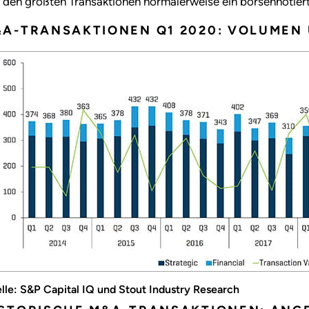
den größten Transaktionen normalerweise ein börsennotierte
A-TRANSAKTIONEN Q1 2020: VOLUMEN
lle: S&P Capital IQ und Stout Industry Research