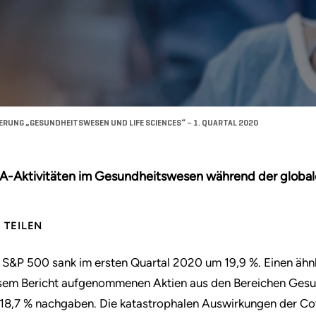
RUNG „GESUNDHEITSWESEN UND LIFE SCIENCES“ – 1. QUARTAL 2020
-Aktivitäten im Gesundheitswesen während der globa
TEILEN
 S&P 500 sank im ersten Quartal 2020 um 19,9 %. Einen ähn
sem Bericht aufgenommenen Aktien aus den Bereichen Gesund
18,7 % nachgaben. Die katastrophalen Auswirkungen der C