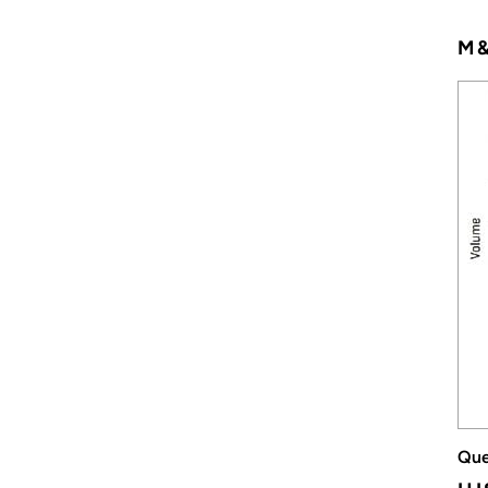
M&
Que