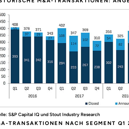
STORISCHE M&A-TRANSAKTIONEN: ANG
lle: S&P Capital IQ und Stout Industry Research
A-TRANSAKTIONEN NACH SEGMENT Q1 