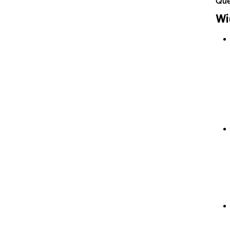
Que
Wi