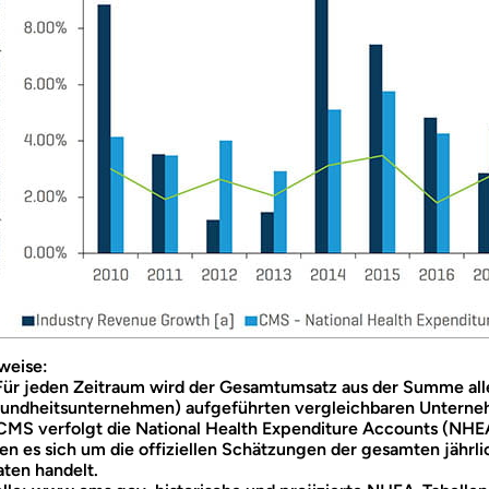
weise:
 Für jeden Zeitraum wird der Gesamtumsatz aus der Summe all
undheitsunternehmen) aufgeführten vergleichbaren Unterneh
 CMS verfolgt die National Health Expenditure Accounts (NHEA
en es sich um die offiziellen Schätzungen der gesamten jährl
aten handelt.