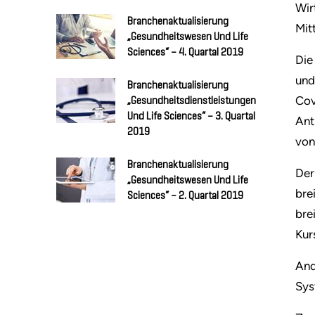
Wir
Branchenaktualisierung
Mit
„Gesundheitswesen Und Life
Sciences“ – 4. Quartal 2019
Die
und
Branchenaktualisierung
Cov
„Gesundheitsdienstleistungen
Und Life Sciences“ – 3. Quartal
Ant
2019
von
Branchenaktualisierung
Der
„Gesundheitswesen Und Life
bre
Sciences“ – 2. Quartal 2019
bre
Kur
And
Sys