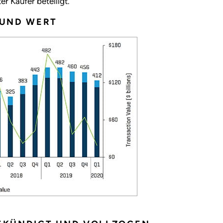
r Käufer beteiligt.
 UND WERT