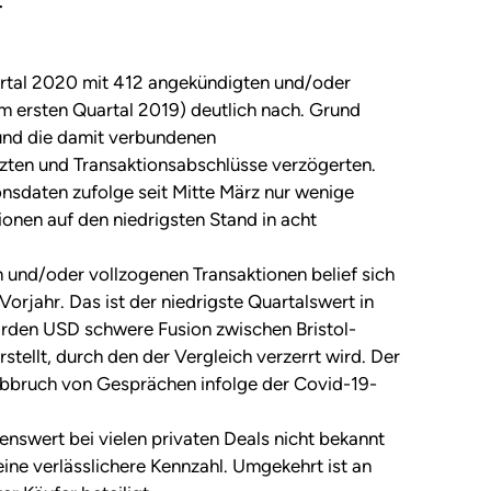
.
artal 2020 mit 412 angekündigten und/oder
m ersten Quartal 2019) deutlich nach. Grund
 und die damit verbundenen
zten und Transaktionsabschlüsse verzögerten.
onsdaten zufolge seit Mitte März nur wenige
onen auf den niedrigsten Stand in acht
und/oder vollzogenen Transaktionen belief sich
orjahr. Das ist der niedrigste Quartalswert in
iarden USD schwere Fusion zwischen Bristol-
stellt, durch den der Vergleich verzerrt wird. Der
Abbruch von Gesprächen infolge der Covid-19-
nswert bei vielen privaten Deals nicht bekannt
ine verlässlichere Kennzahl. Umgekehrt ist an