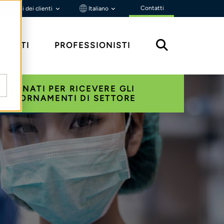
Contatti
Portali dei clienti
Italiano
MENTI
PROFESSIONISTI
ABBONATI PER RICEVERE GLI
AGGIORNAMENTI DI SETTORE