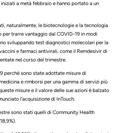
 iniziati a metà febbraio e hanno portato a un
tati, naturalmente, le biotecnologie e la tecnologia
ato per trarre vantaggio dal COVID-19 in modi
no sviluppando test diagnostici molecolari per la
vaccini e farmaci antivirali, come il Remdesivir di
ntate nel corso del trimestre.
19 perché sono state adottate misure di
emedicina e rimborsi per una gamma di servizi più
queste misure e il valore delle sue azioni è balzato
nnunciato l'acquisizione di InTouch.
imestre sono stati quelli di Community Health
+18,9%).