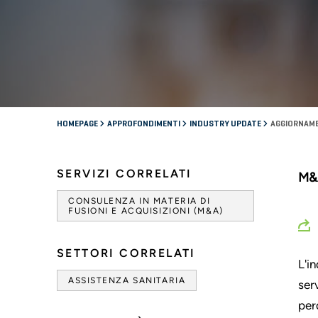
HOMEPAGE
APPROFONDIMENTI
INDUSTRY UPDATE
AGGIORNAMEN
SERVIZI CORRELATI
M&A
CONSULENZA IN MATERIA DI
FUSIONI E ACQUISIZIONI (M&A)
SETTORI CORRELATI
L'i
ASSISTENZA SANITARIA
ser
per