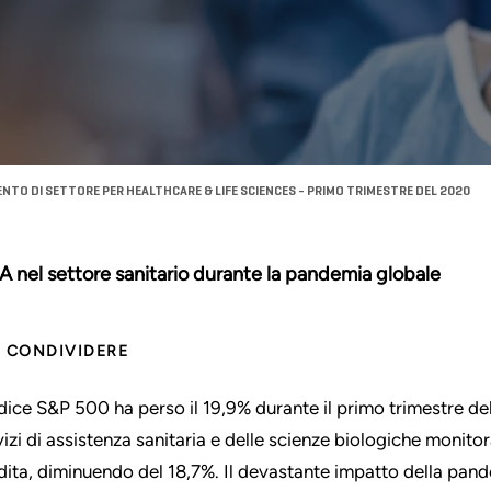
TO DI SETTORE PER HEALTHCARE & LIFE SCIENCES - PRIMO TRIMESTRE DEL 2020
 nel settore sanitario durante la pandemia globale
CONDIVIDERE
ndice S&P 500 ha perso il 19,9% durante il primo trimestre del 
vizi di assistenza sanitaria e delle scienze biologiche monito
dita, diminuendo del 18,7%. Il devastante impatto della pan