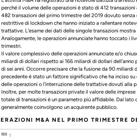
perché il volume delle operazioni è stato di 412 transazioni 
482 transazioni del primo trimestre del 2019 dovuto senza d
restrittive di lockdown che hanno iniziato a rallentare notev
trattative. L'esame dei dati delle singole transazioni most
Analogamente, le operazioni annunciate hanno toccato i live
trimestri.
Il valore complessivo delle operazioni annunciate e/o chiuse
miliardi di dollari rispetto ai 166 miliardi di dollari dell'ann
di sei anni. Occorre precisare che la fusione da 90 miliardi 
precedente è stato un fattore significativo che ha inciso su 
delle operazioni o l'interruzione delle trattative dovuti all
Inoltre, per molte transazioni private il valore delle impre
totale di transazioni è un parametro più affidabile. Dal lat
generalmente coinvolgono un acquirente pubblico.
ERAZIONI M&A NEL PRIMO TRIMESTRE D