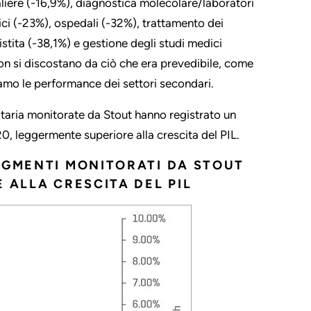
aliere (-16,9%), diagnostica molecolare/laboratori
ici (-23%), ospedali (-32%), trattamento dei
stita (-38,1%) e gestione degli studi medici
n si discostano da ciò che era prevedibile, come
amo le performance dei settori secondari.
itaria monitorate da Stout hanno registrato un
0, leggermente superiore alla crescita del PIL.
EGMENTI MONITORATI DA STOUT
 ALLA CRESCITA DEL PIL