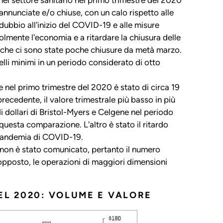
annunciate e/o chiuse, con un calo rispetto alle
ubbio all'inizio del COVID-19 e alle misure
olmente l'economia e a ritardare la chiusura delle
ra che ci sono state poche chiusure da metà marzo.
lli minimi in un periodo considerato di otto
 nel primo trimestre del 2020 è stato di circa 19
o precedente, il valore trimestrale più basso in più
di dollari di Bristol-Myers e Celgene nel periodo
questa comparazione. L'altro è stato il ritardo
a pandemia di COVID-19.
se non è stato comunicato, pertanto il numero
o opposto, le operazioni di maggiori dimensioni
EL 2020: VOLUME E VALORE