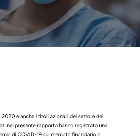
2020 e anche i titoli azionari del settore dei
rati nel presente rapporto hanno registrato una
demia di COVID-19 sul mercato finanziario e