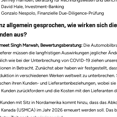
David Hale, Investment-Banking
Gonzalo Nespolo, Finanzielle Due-Diligence-Prüfung
nz allgemein gesprochen, wie wirken sich die
nden aus?
meet Singh Marwah, Bewertungsberatung:
Die Automobilbran
ieferer müssen die langfristigen Auswirkungen jeglicher Ä
lich wie bei der Unterbrechung von COVID-19 ziehen unser
ionen in Betracht. Zunächst aber haben wir festgestellt, dass
duktion in verschiedenen Werken weltweit zu unterbrechen.
schen ihren Kunden- und Lieferantenbeziehungen, wobei sie s
 Kunden zurückfordern und die Kosten mit den Lieferanten 
 Kunden mit Sitz in Nordamerika kommt hinzu, dass das Ab
 Kanada (USMCA) im Jahr 2026 erneuert werden soll. Das be