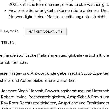
2025 kritische Bereiche sein, die es zu überwachen gilt.
Finanzielle Schwierigkeiten können Lieferanten zur Um
Notwendigkeit einer Markteinschätzung unterstreicht.
IL 24, 2025
MARKET VOLATILITY
TEILEN
le, handelspolitische Maßnahmen und globale wirtschaftlich
omobilbranche.
dieser Frage- und Antwortrunde geben sechs Stout-Experten A
steller und Automobilzulieferer auswirken.
Jasmeet Singh Marwah, Bewertungsberatung und Untern
Robert Levine; Rechtsstreitigkeiten, Ansprüche & Ermittlu
Ray Roth; Rechtsstreitigkeiten, Ansprüche und Ermittlung
Jeffrey Harnden, Beratung für Rechnungswesen und Berich