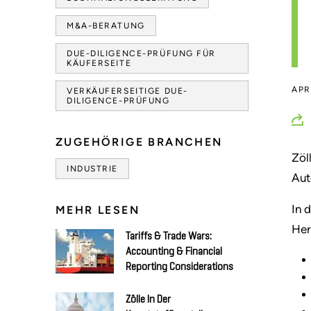
M&A-BERATUNG
DUE-DILIGENCE-PRÜFUNG FÜR
KÄUFERSEITE
APR
VERKÄUFERSEITIGE DUE-
DILIGENCE-PRÜFUNG
ZUGEHÖRIGE BRANCHEN
Zöl
INDUSTRIE
Aut
In 
MEHR LESEN
Her
Tariffs & Trade Wars:
Accounting & Financial
Reporting Considerations
Zölle In Der