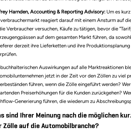
frey Harnden, Accounting & Reporting Advisory:
Um es kurz
verbrauchermarkt reagiert darauf mit einem Ansturm auf 
die Verbraucher versuchen, Käufe zu tätigen, bevor die "Tarif
rzeugengpässen auf dem gesamten Markt führen, da sowohl d
ieferer derzeit ihre Lieferketten und ihre Produktionsplanu
rprüfen.
 buchhalterischen Auswirkungen auf alle Marktreaktionen b
omobilunternehmen jetzt in der Zeit vor den Zöllen zu viel 
erbeständen führen, wenn die Zölle eingeführt werden? We
artenden Preiserhöhungen für die Kunden zurückgehen? Wer
hflow-Generierung führen, die wiederum zu Abschreibungs
s sind Ihrer Meinung nach die möglichen kur
r Zölle auf die Automobilbranche?