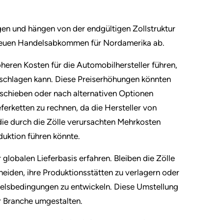
en und hängen von der endgültigen Zollstruktur
neuen Handelsabkommen für Nordamerika ab.
öheren Kosten für die Automobilhersteller führen,
rschlagen kann. Diese Preiserhöhungen könnten
fschieben oder nach alternativen Optionen
ferketten zu rechnen, da die Hersteller von
ie durch die Zölle verursachten Mehrkosten
uktion führen könnte.
globalen Lieferbasis erfahren. Bleiben die Zölle
cheiden, ihre Produktionsstätten zu verlagern oder
elsbedingungen zu entwickeln. Diese Umstellung
er Branche umgestalten.