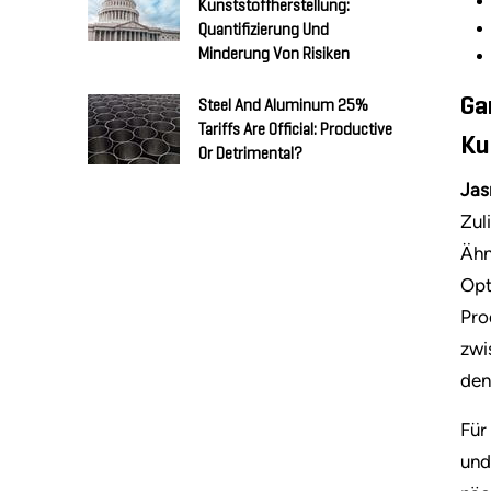
Kunststoffherstellung:
Quantifizierung Und
Minderung Von Risiken
Ga
Steel And Aluminum 25%
Tariffs Are Official: Productive
Ku
Or Detrimental?
Jas
Zul
Ähn
Opt
Pro
zwi
den
Für
und