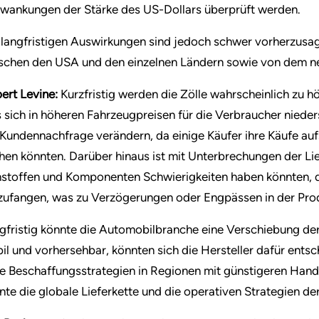
wankungen der Stärke des US-Dollars überprüft werden.
 langfristigen Auswirkungen sind jedoch schwer vorherzusag
schen den USA und den einzelnen Ländern sowie von dem 
ert Levine:
Kurzfristig werden die Zölle wahrscheinlich zu h
 sich in höheren Fahrzeugpreisen für die Verbraucher niede
 Kundennachfrage verändern, da einige Käufer ihre Käufe au
hen könnten. Darüber hinaus ist mit Unterbrechungen der Lie
stoffen und Komponenten Schwierigkeiten haben könnten, d
zufangen, was zu Verzögerungen oder Engpässen in der Prod
gfristig könnte die Automobilbranche eine Verschiebung der 
bil und vorhersehbar, könnten sich die Hersteller dafür ents
e Beschaffungsstrategien in Regionen mit günstigeren Hand
nte die globale Lieferkette und die operativen Strategien d