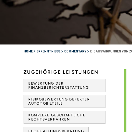
HOME
ERKENNTNISSE
COMMENTARY
DIE AUSWIRKUNGEN VON Z
ZUGEHÖRIGE LEISTUNGEN
BEWERTUNG DER
FINANZBERICHTERSTATTUNG
RISIKOBEWERTUNG DEFEKTER
AUTOMOBILTEILE
KOMPLEXE GESCHÄFTLICHE
RECHTSVERFAHREN
BUCHHALTUNGSBERATUNG