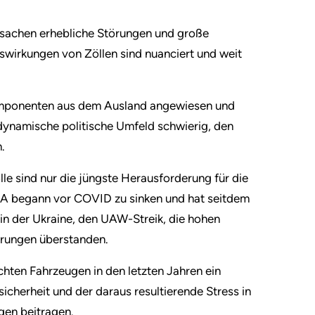
rsachen erhebliche Störungen und große
uswirkungen von Zöllen sind nuanciert und weit
 Komponenten aus dem Ausland angewiesen und
 dynamische politische Umfeld schwierig, den
.
lle sind nur die jüngste Herausforderung für die
SA begann vor COVID zu sinken und hat seitdem
in der Ukraine, den UAW-Streik, die hohen
erungen überstanden.
hten Fahrzeugen in den letzten Jahren ein
icherheit und der daraus resultierende Stress in
gen beitragen.