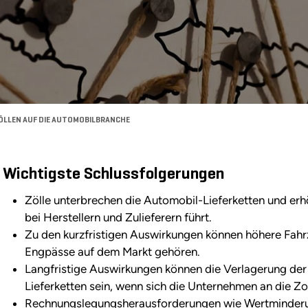
ÖLLEN AUF DIE AUTOMOBILBRANCHE
Wichtigste Schlussfolgerungen
Zölle unterbrechen die Automobil-Lieferketten und erh
bei Herstellern und Zulieferern führt.
Zu den kurzfristigen Auswirkungen können höhere Fahr
Engpässe auf dem Markt gehören.
Langfristige Auswirkungen können die Verlagerung der
Lieferketten sein, wenn sich die Unternehmen an die Z
Rechnungslegungsherausforderungen wie Wertminderu