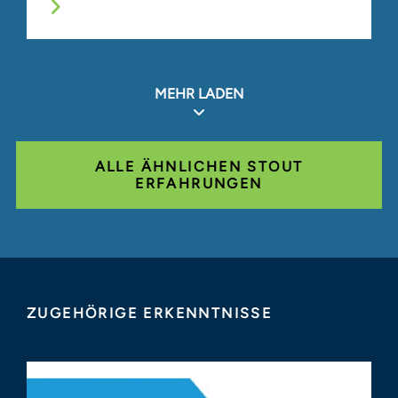
MEHR LADEN
ALLE ÄHNLICHEN STOUT
ERFAHRUNGEN
ZUGEHÖRIGE ERKENNTNISSE