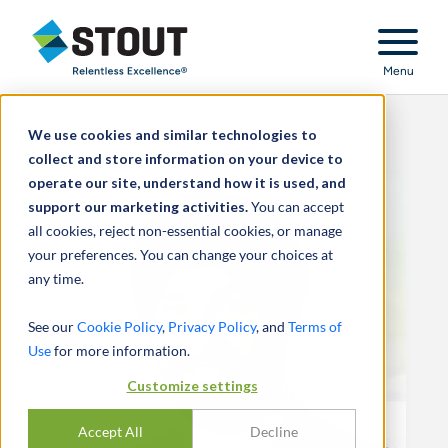
Stout Relentless Excellence
Menu
We use cookies and similar technologies to
collect and store information on your device to
operate our site, understand how it is used, and
support our marketing activities.
You can accept
all cookies, reject non-essential cookies, or manage
your preferences. You can change your choices at
any time.
See our
Cookie Policy
,
Privacy Policy
, and
Terms of
Use
for more information.
Customize settings
Accept All
Decline