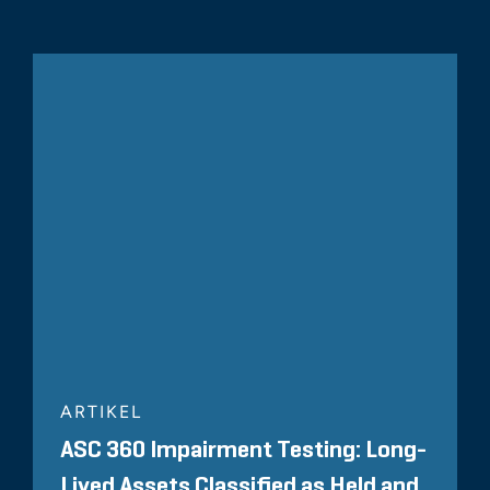
ARTIKEL
ASC 360 Impairment Testing: Long-
Lived Assets Classified as Held and