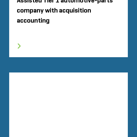
Assisted Tier 1 automotive-parts
company with acquisition
accounting