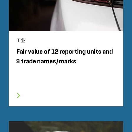
工业
Fair value of 12 reporting units and
9 trade names/marks