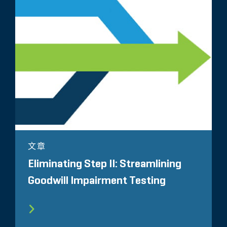
文章
Eliminating Step II: Streamlining
Goodwill Impairment Testing