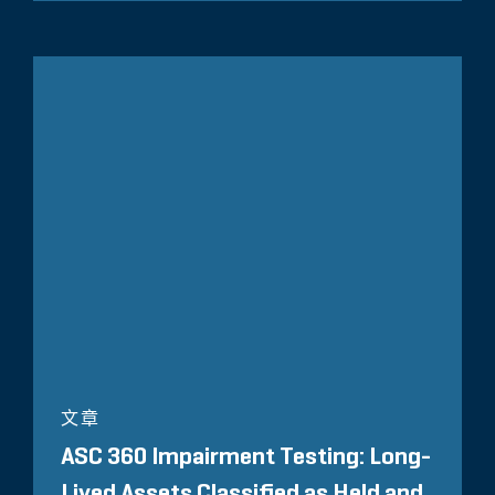
文章
ASC 360 Impairment Testing: Long-
Lived Assets Classified as Held and