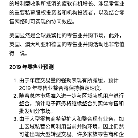
的增利型收购所抵消的疲软有机增长、涉足零售业
的重要私募股权投资者和机构投资者，以及结合零
售网络时可实现的协同效应。
美国显然是全球最繁忙的零售业并购市场，此外，
英国、澳大利亚和德国的零售业并购活动也非常值
得一说。
2019 年零售业预测
由于年度交易量的强劲表现有所减缓，预计
2019 年零售业整合将保持稳定速度。
随着总体市场准入进一步与区域装机用户进行
整合，预计电子商务将继续整合到实体零售和
批发细分市场。
由于大型零售商希望扩大和整合现有业务，加
上区域私营公司利用当前并购环境，因此仍然
可能出现大型转型交易。许多家族零售商和企