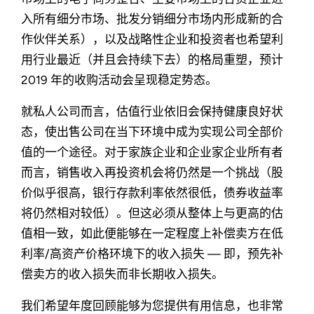
入所有细分市场、批发分销细分市场内形成新的合
作伙伴关系），以及战略性企业和投资者也希望利
用行业最近（并且会持续下去）的格局重塑，预计
2019 年的收购活动会呈现稳定势态。
就私人公司而言，估值行业依旧会保持健康良好状
态，使出售公司在当下环境中成为实现公司全部价
值的一个途径。对于家族企业和企业家企业所有者
而言，销售收入再投资机会将仍然是一个挑战（股
价似乎很高，银行存款利率依然很低，债券收益率
将仍然相对较低）。但这必须从整体上与更高的估
值相一致，如此便能够在一定程度上补偿卖方在低
利率/高资产价格环境下的收入损失 — 即，预先补
偿卖方的收入损失而非长期收入损失。
我们希望年度回顾能够为您提供有用信息，也非常