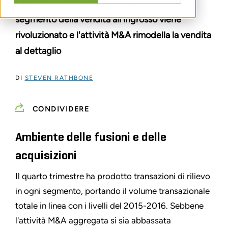
Il panorama del settore si trasforma mentre il
segmento della vendita all'ingrosso viene
rivoluzionato e l'attività M&A rimodella la vendita
al dettaglio
DI
STEVEN RATHBONE
CONDIVIDERE
Ambiente delle fusioni e delle
acquisizioni
Il quarto trimestre ha prodotto transazioni di rilievo
in ogni segmento, portando il volume transazionale
totale in linea con i livelli del 2015-2016. Sebbene
l'attività M&A aggregata si sia abbassata