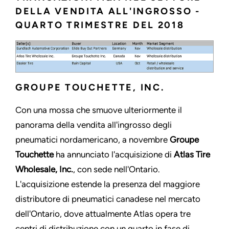
DELLA VENDITA ALL'INGROSSO -
QUARTO TRIMESTRE DEL 2018
GROUPE TOUCHETTE, INC.
Con una mossa che smuove ulteriormente il
panorama della vendita all'ingrosso degli
pneumatici nordamericano, a novembre
Groupe
Touchette
ha annunciato l'acquisizione di
Atlas Tire
Wholesale, Inc.
, con sede nell'Ontario.
L'acquisizione estende la presenza del maggiore
distributore di pneumatici canadese nel mercato
dell'Ontario, dove attualmente Atlas opera tre
centri di distribuzione con un quarto in fase di