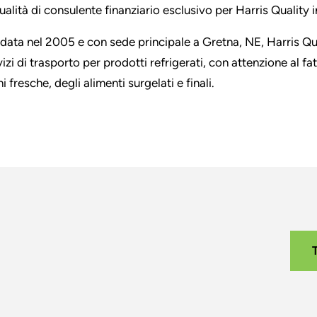
qualità di consulente finanziario esclusivo per Harris Quality 
data nel 2005 e con sede principale a Gretna, NE, Harris Qua
izi di trasporto per prodotti refrigerati, con attenzione al fat
i fresche, degli alimenti surgelati e finali.