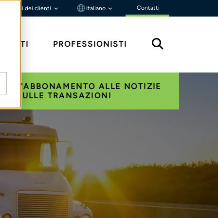
Contatti
Portali dei clienti
Italiano
MENTI
PROFESSIONISTI
UA L'ABBONAMENTO ALLE NOTIZIE
SULLE TRANSAZIONI