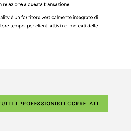
in relazione a questa transazione.
lity è un fornitore verticalmente integrato di
tore tempo, per clienti attivi nei mercati delle
TUTTI I PROFESSIONISTI CORRELATI