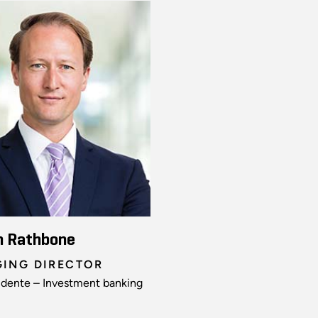
n Rathbone
ING DIRECTOR
idente – Investment banking