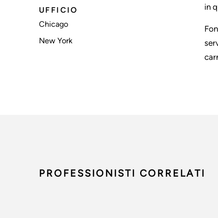
in 
UFFICIO
Chicago
Fon
New York
serv
carn
PROFESSIONISTI CORRELATI