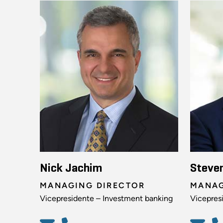
Nick Jachim
Steve
MANAGING DIRECTOR
MANAG
Vicepresidente – Investment banking
Vicepres