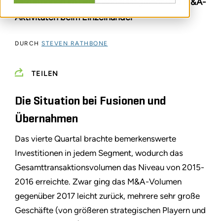
Disruptionen im Großhandelssegment und M&A-
Aktivitäten beim Einzelhandel
DURCH
STEVEN RATHBONE
TEILEN
Die Situation bei Fusionen und
Übernahmen
Das vierte Quartal brachte bemerkenswerte
Investitionen in jedem Segment, wodurch das
Gesamttransaktionsvolumen das Niveau von 2015-
2016 erreichte. Zwar ging das M&A-Volumen
gegenüber 2017 leicht zurück, mehrere sehr große
Geschäfte (von größeren strategischen Playern und