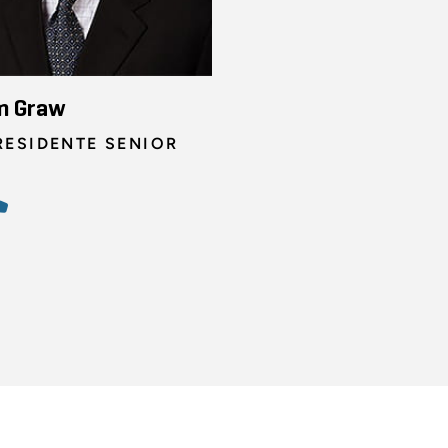
m Graw
RESIDENTE SENIOR