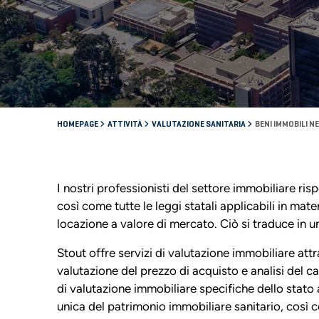
HOMEPAGE
ATTIVITÀ
VALUTAZIONE SANITARIA
BENI IMMOBILI N
I nostri professionisti del settore immobiliare r
così come tutte le leggi statali applicabili in mat
locazione a valore di mercato. Ciò si traduce in un
Stout offre servizi di valutazione immobiliare attr
valutazione del prezzo di acquisto e analisi del c
di valutazione immobiliare specifiche dello stato 
unica del patrimonio immobiliare sanitario, così c