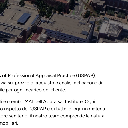
ds of Professional Appraisal Practice (USPAP),
izia sul prezzo di acquisto e analisi del canone di
le per ogni incarico del cliente.
ati e membri MAI dell'Appraisal Institute. Ogni
 rispetto dell'USPAP e di tutte le leggi in materia
ttore sanitario, il nostro team comprende la natura
obiliari.