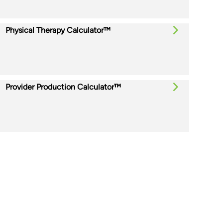
Physical Therapy Calculator™
Provider Production Calculator™