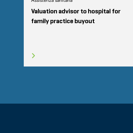
Assistenza sanitaria
Valuation advisor to hospital for
family practice buyout