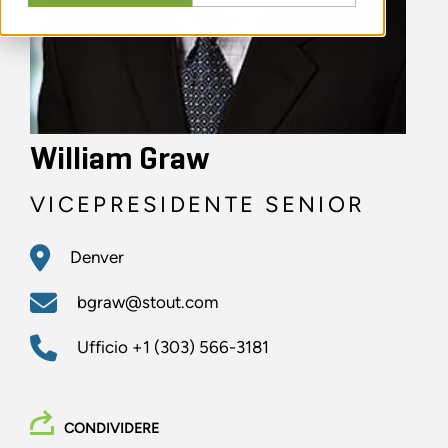
William Graw
VICEPRESIDENTE SENIOR
Denver
bgraw@stout.com
Ufficio
+1 (303) 566-3181
CONDIVIDERE