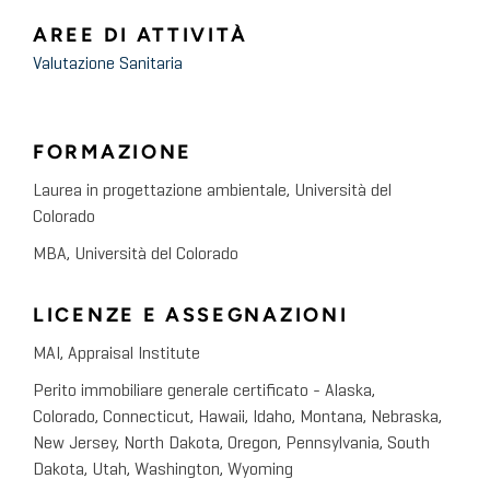
AREE DI ATTIVITÀ
Valutazione Sanitaria
FORMAZIONE
Laurea in progettazione ambientale, Università del
Colorado
MBA, Università del Colorado
LICENZE E ASSEGNAZIONI
MAI, Appraisal Institute
Perito immobiliare generale certificato - Alaska,
Colorado, Connecticut, Hawaii, Idaho, Montana, Nebraska,
New Jersey, North Dakota, Oregon, Pennsylvania, South
Dakota, Utah, Washington, Wyoming