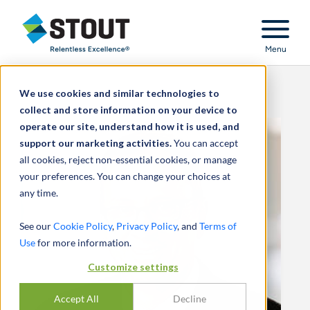
Stout Relentless Excellence
Menu
We use cookies and similar technologies to
collect and store information on your device to
operate our site, understand how it is used, and
support our marketing activities.
You can accept
all cookies, reject non-essential cookies, or manage
your preferences. You can change your choices at
any time.
See our
Cookie Policy
,
Privacy Policy
, and
Terms of
Use
for more information.
Customize settings
Accept All
Decline