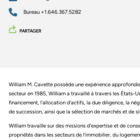
Bureau
+1.646.367.5282
PARTAGER
William M. Cavette possède une expérience approfondie 
secteur en 1985, William a travaillé à travers les États-Un
financement, l’allocation d’actifs, la due diligence, la n
de succession, ainsi que la sélection de marchés et de si
William travaille sur des missions d'expertise et de cons
propriétés dans les secteurs de l’immobilier, du logemen