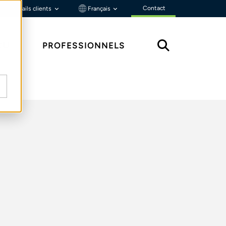
Contact
Portails clients
Français
ÇU
PROFESSIONNELS