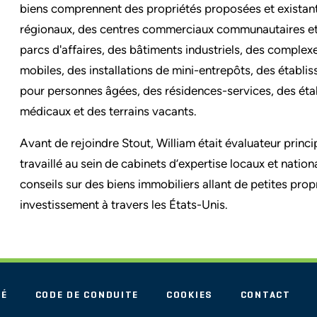
biens comprennent des propriétés proposées et exista
régionaux, des centres commerciaux communautaires et 
parcs d'affaires, des bâtiments industriels, des comple
mobiles, des installations de mini-entrepôts, des établi
pour personnes âgées, des résidences-services, des ét
médicaux et des terrains vacants.
Avant de rejoindre Stout, William était évaluateur princ
travaillé au sein de cabinets d’expertise locaux et nation
conseils sur des biens immobiliers allant de petites propr
investissement à travers les États-Unis.
TÉ
CODE DE CONDUITE
COOKIES
CONTACT