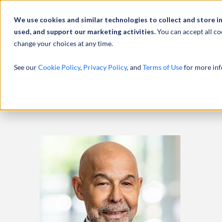
À propos de
Actu
We use cookies and similar technologies to collect and store i
used, and support our marketing activities.
You can accept all co
change your choices at any time.
SERVICES
See our
Cookie Policy
,
Privacy Policy
, and
Terms of Use
for more inf
ACCUEIL
PROFESSIONNELS
WILLIAM CAVETTE