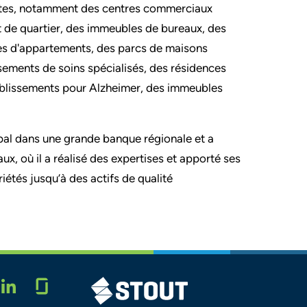
ntes, notamment des centres commerciaux
de quartier, des immeubles de bureaux, des
xes d'appartements, des parcs de maisons
ssements de soins spécialisés, des résidences
ablissements pour Alzheimer, des immeubles
ipal dans une grande banque régionale et a
aux, où il a réalisé des expertises et apporté ses
iétés jusqu’à des actifs de qualité
Glassdoor
STOUT LOGO
LINKEDIN