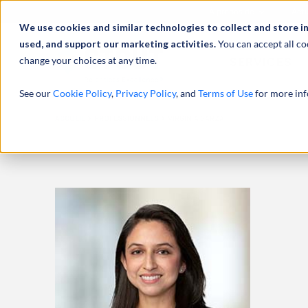
À propos de
Actu
We use cookies and similar technologies to collect and store i
used, and support our marketing activities.
You can accept all co
change your choices at any time.
SERVICES
See our
Cookie Policy
,
Privacy Policy
, and
Terms of Use
for more inf
ACCUEIL
PROFESSIONNELS
VIRGINIA GARZA