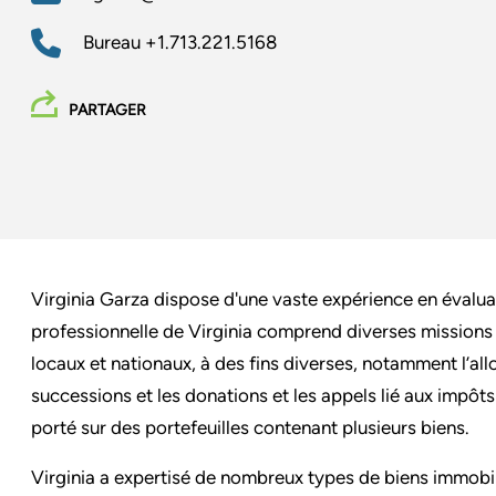
Bureau
+1.713.221.5168
PARTAGER
Virginia Garza dispose d'une vaste expérience en évaluat
professionnelle de Virginia comprend diverses missions 
locaux et nationaux, à des fins diverses, notamment l’allo
successions et les donations et les appels lié aux impôt
porté sur des portefeuilles contenant plusieurs biens.
Virginia a expertisé de nombreux types de biens immobili