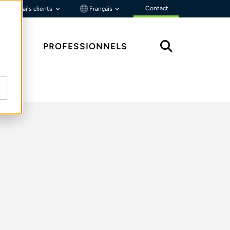
Contact
Portails clients
Français
ÇU
PROFESSIONNELS