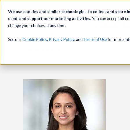
Über uns
We use cookies and similar technologies to collect and store i
used, and support our marketing activities.
You can accept all co
change your choices at any time.
LEISTUNGEN
See our
Cookie Policy
,
Privacy Policy
, and
Terms of Use
for more inf
HOME
EXPERTEN
VIRGINIA GARZA