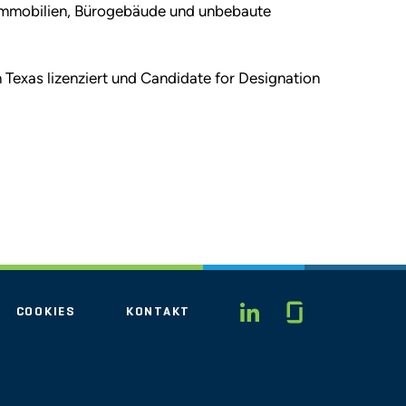
simmobilien, Bürogebäude und unbebaute
in Texas lizenziert und Candidate for Designation
Glassdo
LINKEDIN
COOKIES
KONTAKT