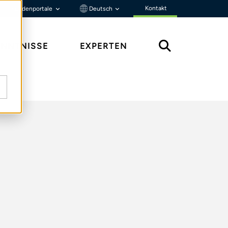
Kontakt
Kundenportale
Deutsch
ENNTNISSE
EXPERTEN