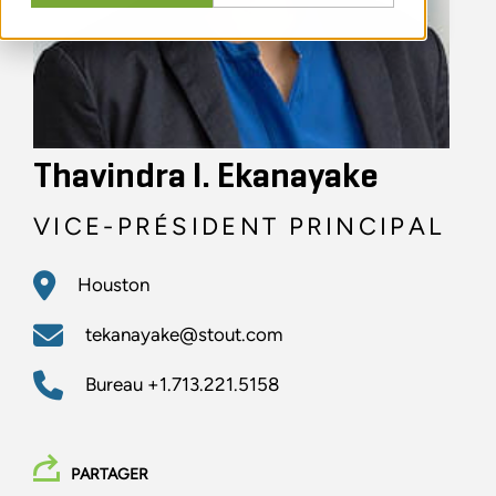
Thavindra I. Ekanayake
VICE-PRÉSIDENT PRINCIPAL
Houston
tekanayake@stout.com
Bureau
+1.713.221.5158
PARTAGER