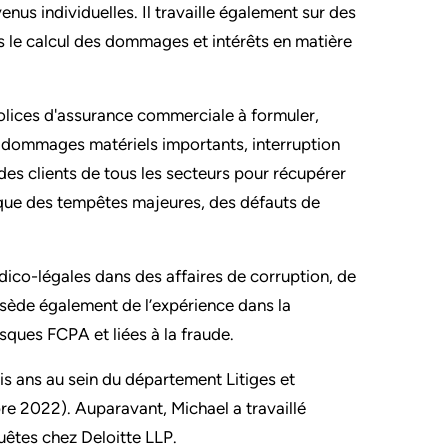
enus individuelles. Il travaille également sur des
ans le calcul des dommages et intérêts en matière
polices d'assurance commerciale à formuler,
r dommages matériels importants, interruption
 des clients de tous les secteurs pour récupérer
 que des tempêtes majeures, des défauts de
o-légales dans des affaires de corruption, de
ssède également de l’expérience dans la
sques FCPA et liées à la fraude.
ois ans au sein du département Litiges et
re 2022). Auparavant, Michael a travaillé
uêtes chez Deloitte LLP.