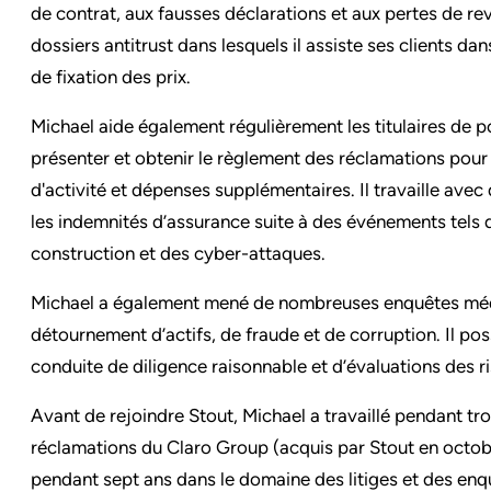
de contrat, aux fausses déclarations et aux pertes de rev
dossiers antitrust dans lesquels il assiste ses clients d
de fixation des prix.
Michael aide également régulièrement les titulaires de 
présenter et obtenir le règlement des réclamations pou
d'activité et dépenses supplémentaires. Il travaille avec
les indemnités d’assurance suite à des événements tels
construction et des cyber-attaques.
Michael a également mené de nombreuses enquêtes médic
détournement d’actifs, de fraude et de corruption. Il po
conduite de diligence raisonnable et d’évaluations des ri
Avant de rejoindre Stout, Michael a travaillé pendant tr
réclamations du Claro Group (acquis par Stout en octob
pendant sept ans dans le domaine des litiges et des enq