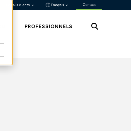
Contact
Portails clients
Français
ÇU
PROFESSIONNELS