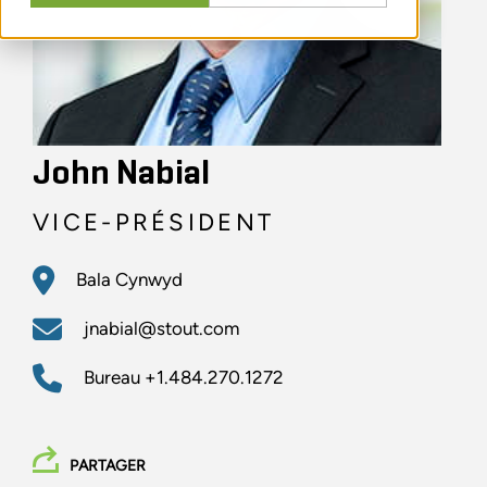
John Nabial
VICE-PRÉSIDENT
Bala Cynwyd
jnabial@stout.com
Bureau
+1.484.270.1272
PARTAGER