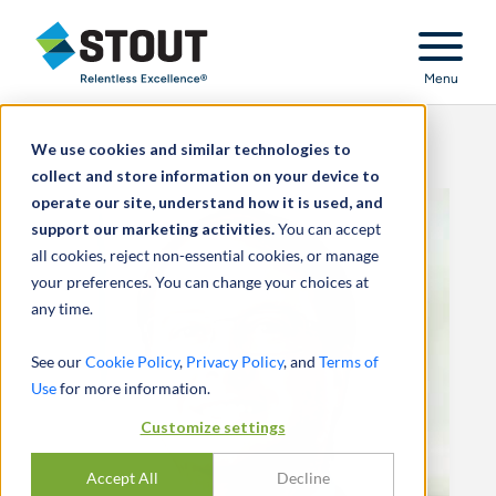
Stout Relentless Excellence
Menu
We use cookies and similar technologies to
collect and store information on your device to
operate our site, understand how it is used, and
support our marketing activities.
You can accept
all cookies, reject non-essential cookies, or manage
your preferences. You can change your choices at
any time.
See our
Cookie Policy
,
Privacy Policy
, and
Terms of
Use
for more information.
Customize settings
Accept All
Decline