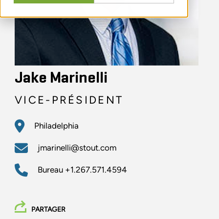
Jake Marinelli
VICE-PRÉSIDENT
Philadelphia
jmarinelli@stout.com
Bureau
+1.267.571.4594
PARTAGER