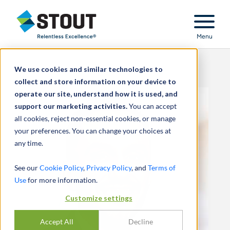
Stout Relentless Excellence
Menu
We use cookies and similar technologies to
collect and store information on your device to
operate our site, understand how it is used, and
support our marketing activities.
You can accept
all cookies, reject non-essential cookies, or manage
your preferences. You can change your choices at
any time.
See our
Cookie Policy
,
Privacy Policy
, and
Terms of
Use
for more information.
Customize settings
Accept All
Decline