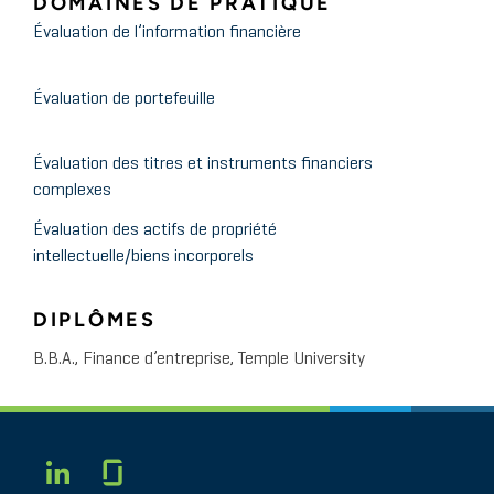
DOMAINES DE PRATIQUE
Évaluation de l’information financière
Évaluation de portefeuille
Évaluation des titres et instruments financiers
complexes
Évaluation des actifs de propriété
intellectuelle/biens incorporels
DIPLÔMES
B.B.A., Finance d’entreprise, Temple University
Glassdoor
LINKEDIN