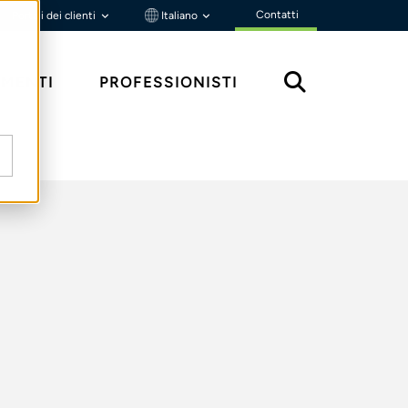
Contatti
Portali dei clienti
Italiano
MENTI
PROFESSIONISTI