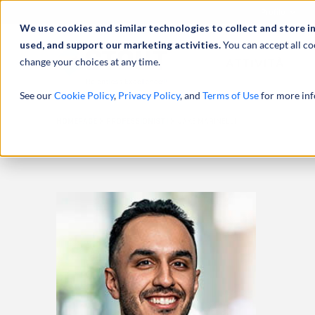
Profilo
We use cookies and similar technologies to collect and store i
used, and support our marketing activities.
You can accept all co
change your choices at any time.
ATTIVITÀ
See our
Cookie Policy
,
Privacy Policy
, and
Terms of Use
for more inf
HOMEPAGE
PROFESSIONISTI
JAKE MARINELLI