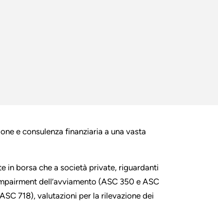
zione e consulenza finanziaria a una vasta
te in borsa che a società private, riguardanti
i impairment dell’avviamento (ASC 350 e ASC
ASC 718), valutazioni per la rilevazione dei