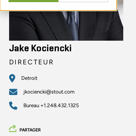
Jake Kociencki
DIRECTEUR
Detroit
jkociencki@stout.com
Bureau
+1.248.432.1325
PARTAGER