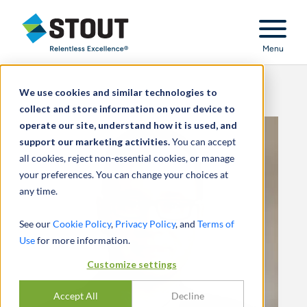
Stout Relentless Excellence
Menu
We use cookies and similar technologies to
collect and store information on your device to
operate our site, understand how it is used, and
support our marketing activities.
You can accept
all cookies, reject non-essential cookies, or manage
your preferences. You can change your choices at
any time.
See our
Cookie Policy
,
Privacy Policy
, and
Terms of
Use
for more information.
Customize settings
Accept All
Decline