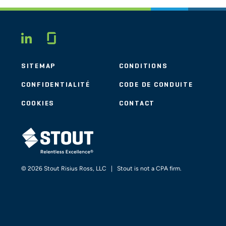
Glassdoor
LINKEDIN
SITEMAP
CONDITIONS
CONFIDENTIALITÉ
CODE DE CONDUITE
COOKIES
CONTACT
STOUT LOGO
© 2026 Stout Risius Ross, LLC | Stout is not a CPA firm.