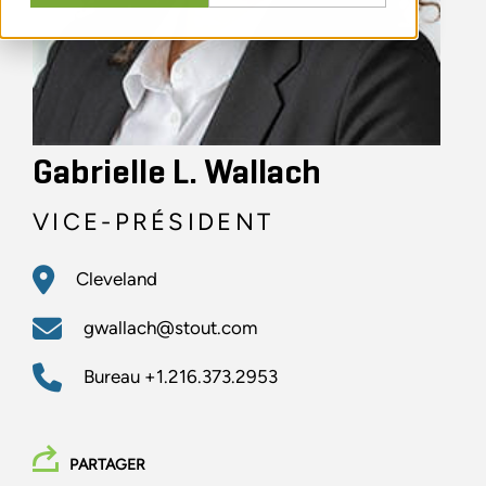
Gabrielle L. Wallach
VICE-PRÉSIDENT
Cleveland
gwallach@stout.com
Bureau
+1.216.373.2953
PARTAGER