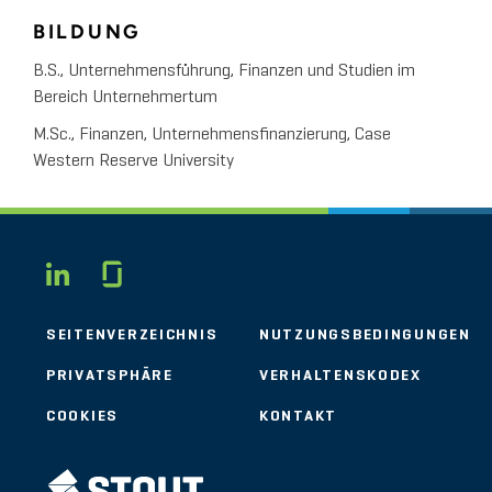
BILDUNG
B.S., Unternehmensführung, Finanzen und Studien im
Bereich Unternehmertum
M.Sc., Finanzen, Unternehmensfinanzierung, Case
Western Reserve University
Glassdoor
LINKEDIN
SEITENVERZEICHNIS
NUTZUNGSBEDINGUNGEN
PRIVATSPHÄRE
VERHALTENSKODEX
COOKIES
KONTAKT
STOUT LOGO