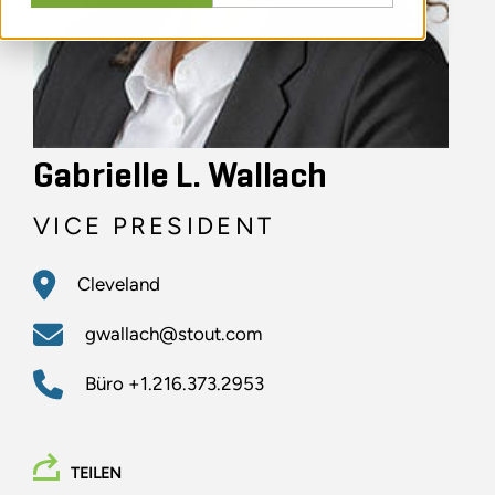
Gabrielle L. Wallach
VICE PRESIDENT
Cleveland
gwallach@stout.com
Büro
+1.216.373.2953
TEILEN