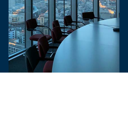
ARTICLE
Purchase Price Allocation After a
PE Acquisition