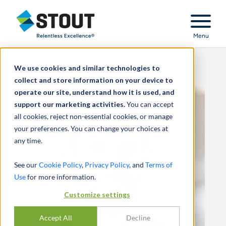
Stout Relentless Excellence
Menu
We use cookies and similar technologies to
collect and store information on your device to
operate our site, understand how it is used, and
support our marketing activities.
You can accept
all cookies, reject non-essential cookies, or manage
your preferences. You can change your choices at
any time.
See our
Cookie Policy
,
Privacy Policy
, and
Terms of
Use
for more information.
Customize settings
Accept All
Decline