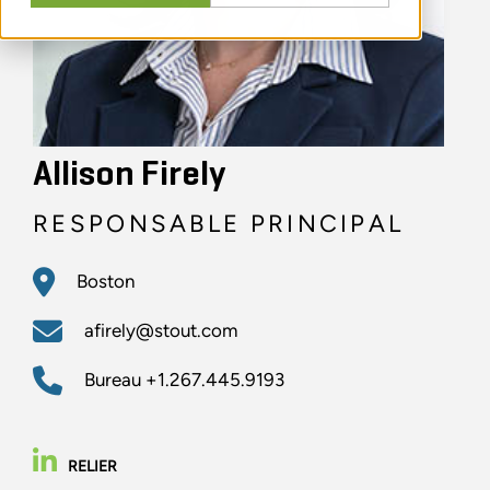
Allison Firely
RESPONSABLE PRINCIPAL
Boston
afirely@stout.com
Bureau
+1.267.445.9193
RELIER