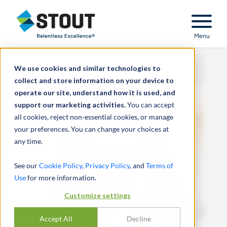
Stout Relentless Excellence
Menu
We use cookies and similar technologies to
collect and store information on your device to
operate our site, understand how it is used, and
support our marketing activities.
You can accept
all cookies, reject non-essential cookies, or manage
your preferences. You can change your choices at
any time.
See our
Cookie Policy
,
Privacy Policy
, and
Terms of
Use
for more information.
Customize settings
Accept All
Decline