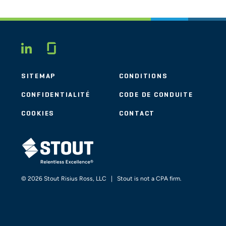
Glassdoor
LINKEDIN
SITEMAP
CONDITIONS
CONFIDENTIALITÉ
CODE DE CONDUITE
COOKIES
CONTACT
STOUT LOGO
© 2026 Stout Risius Ross, LLC | Stout is not a CPA firm.