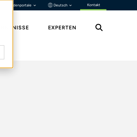
Kontakt
Kundenportale
Deutsch
ENNTNISSE
EXPERTEN