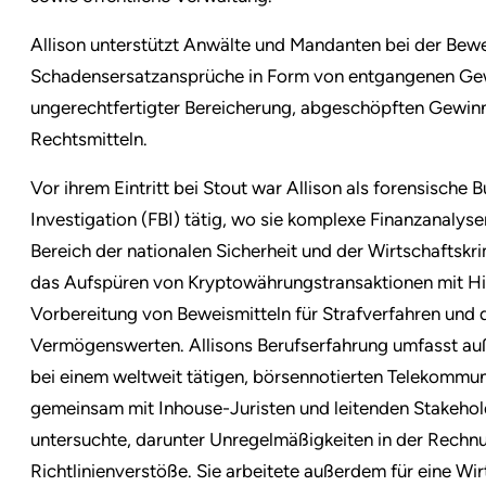
Allison unterstützt Anwälte und Mandanten bei der Bewe
Schadensersatzansprüche in Form von entgangenen Ge
ungerechtfertigter Bereicherung, abgeschöpften Gewinn
Rechtsmitteln.
Vor ihrem Eintritt bei Stout war Allison als forensische 
Investigation (FBI) tätig, wo sie komplexe Finanzanalys
Bereich der nationalen Sicherheit und der Wirtschaftskri
das Aufspüren von Kryptowährungstransaktionen mit Hil
Vorbereitung von Beweismitteln für Strafverfahren und
Vermögenswerten. Allisons Berufserfahrung umfasst au
bei einem weltweit tätigen, börsennotierten Telekommu
gemeinsam mit Inhouse-Juristen und leitenden Stakehold
untersuchte, darunter Unregelmäßigkeiten in der Rechnu
Richtlinienverstöße. Sie arbeitete außerdem für eine Wi