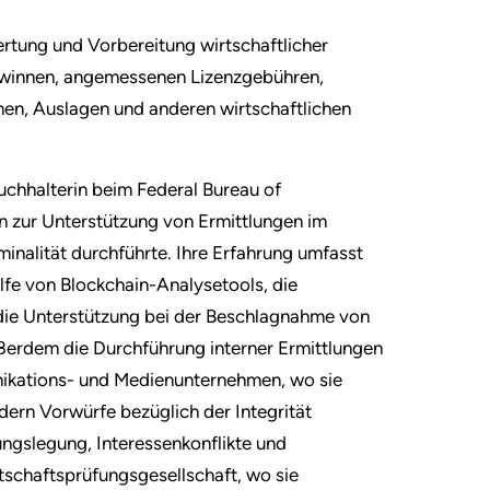
rtung und Vorbereitung wirtschaftlicher
winnen, angemessenen Lizenzgebühren,
en, Auslagen und anderen wirtschaftlichen
Buchhalterin beim Federal Bureau of
en zur Unterstützung von Ermittlungen im
minalität durchführte. Ihre Erfahrung umfasst
fe von Blockchain-Analysetools, die
 die Unterstützung bei der Beschlagnahme von
ßerdem die Durchführung interner Ermittlungen
nikations- und Medienunternehmen, wo sie
ern Vorwürfe bezüglich der Integrität
ngslegung, Interessenkonflikte und
rtschaftsprüfungsgesellschaft, wo sie