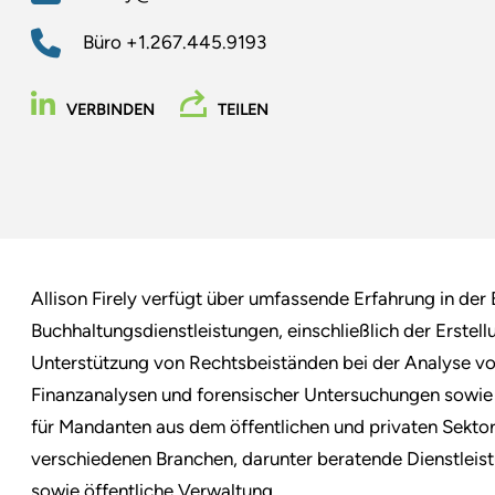
Büro
+1.267.445.9193
VERBINDEN
TEILEN
Allison Firely verfügt über umfassende Erfahrung in der
Buchhaltungsdienstleistungen, einschließlich der Erste
Unterstützung von Rechtsbeiständen bei der Analyse vo
Finanzanalysen und forensischer Untersuchungen sowie
für Mandanten aus dem öffentlichen und privaten Sektor.
verschiedenen Branchen, darunter beratende Dienstleis
sowie öffentliche Verwaltung.