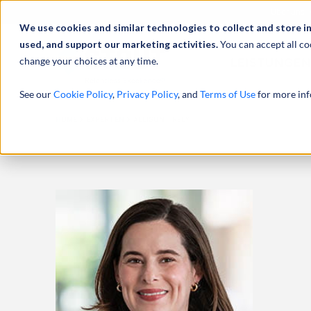
Über uns
We use cookies and similar technologies to collect and store i
used, and support our marketing activities.
You can accept all co
change your choices at any time.
LEISTUNGEN
See our
Cookie Policy
,
Privacy Policy
, and
Terms of Use
for more inf
HOME
EXPERTEN
ALLISON FIRELY