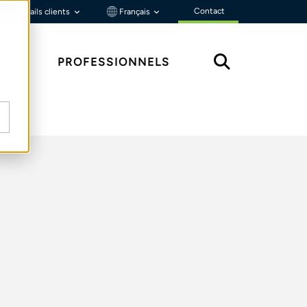
Contact
Portails clients
Français
ÇU
PROFESSIONNELS