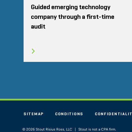
Guided emerging technology
company through a first-time
audit
SITEMAP
CONDITIONS
CONFIDENTIALI
© 2026 Stout Risius Ross, LLC | Stout is not a CPA firm.