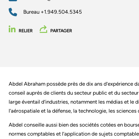
Bureau
+1.949.504.5345
RELIER
PARTAGER
Abdel Abraham possède près de dix ans d’expérience dans
conseil auprès de clients du secteur public et du secteu
large éventail d’industries, notamment les médias et le di
l’aérospatiale et la défense, la technologie, les sciences d
Abdel conseille aussi bien des sociétés cotées en bourse
normes comptables et l’application de sujets comptabl