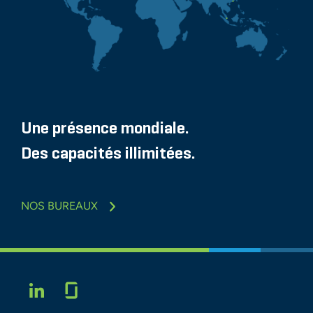
Une présence mondiale.
Des capacités illimitées.
NOS BUREAUX
Glassdoor
LINKEDIN