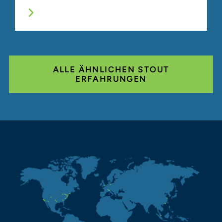
ALLE ÄHNLICHEN STOUT
ERFAHRUNGEN