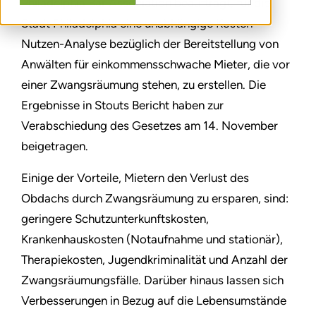
Philadelphia Bar Association beauftragt, für die
Stadt Philadelphia eine unabhängige Kosten-
Nutzen-Analyse bezüglich der Bereitstellung von
Anwälten für einkommensschwache Mieter, die vor
einer Zwangsräumung stehen, zu erstellen. Die
Ergebnisse in Stouts Bericht haben zur
Verabschiedung des Gesetzes am 14. November
beigetragen.
Einige der Vorteile, Mietern den Verlust des
Obdachs durch Zwangsräumung zu ersparen, sind:
geringere Schutzunterkunftskosten,
Krankenhauskosten (Notaufnahme und stationär),
Therapiekosten, Jugendkriminalität und Anzahl der
Zwangsräumungsfälle. Darüber hinaus lassen sich
Verbesserungen in Bezug auf die Lebensumstände