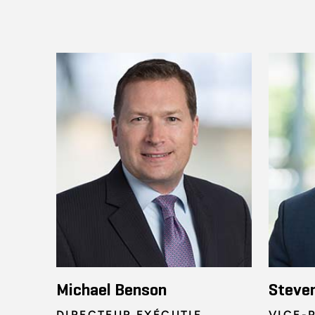
Michael Benson
Steve
DIRECTEUR EXÉCUTIF
VICE-