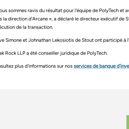
ous sommes ravis du résultat pour l'équipe de PolyTech et a
s la direction d'Arcane », a déclaré le directeur exécutif de S
xécution de la transaction.
ve Simone et Johnathan Lekosiotis de Stout ont participé à l'
ak Rock LLP a été conseiller juridique de PolyTech.
sultez plus d'informations sur nos
services de banque d'inv