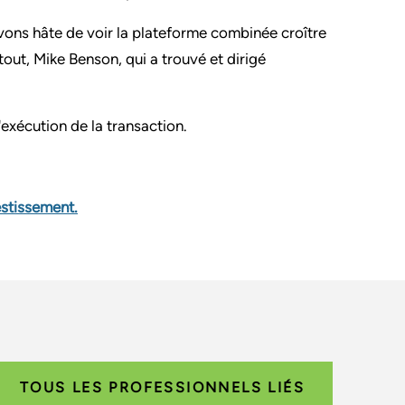
vons hâte de voir la plateforme combinée croître
tout, Mike Benson, qui a trouvé et dirigé
exécution de la transaction.
estissement.
TOUS LES PROFESSIONNELS LIÉS