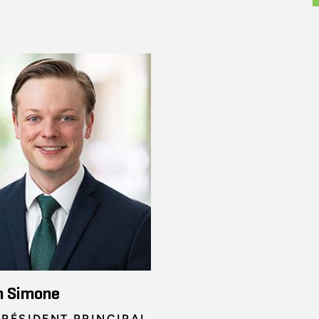
n Simone
PRÉSIDENT PRINCIPAL