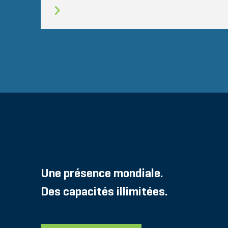
Une présence mondiale.
Des capacités illimitées.