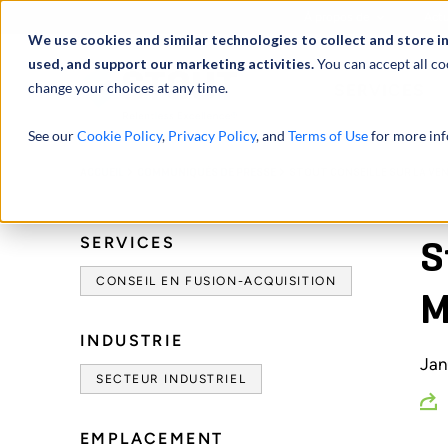
À propos de
Actu
We use cookies and similar technologies to collect and store i
used, and support our marketing activities.
You can accept all co
change your choices at any time.
SERVICES
See our
Cookie Policy
,
Privacy Policy
, and
Terms of Use
for more inf
ACCUEIL
COMMUNIQUÉS DE PRESSE
STOUT CONSEILLE SUR LA VEN
SERVICES
S
CONSEIL EN FUSION-ACQUISITION
M
INDUSTRIE
Jan
SECTEUR INDUSTRIEL
EMPLACEMENT