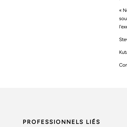
« N
sou
l'e
Ste
Kut
Con
PROFESSIONNELS LIÉS