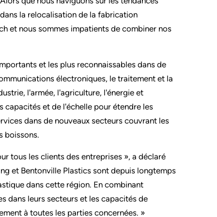
 Alors que nous naviguons sur les tendances
dans la relocalisation de la fabrication
Tech et nous sommes impatients de combiner nos
mportants et les plus reconnaissables dans de
munications électroniques, le traitement et la
strie, l'armée, l'agriculture, l'énergie et
s capacités et de l'échelle pour étendre les
 services dans de nouveaux secteurs couvrant les
s boissons.
 tous les clients des entreprises », a déclaré
g et Bentonville Plastics sont depuis longtemps
astique dans cette région. En combinant
es dans leurs secteurs et les capacités de
nement à toutes les parties concernées. »