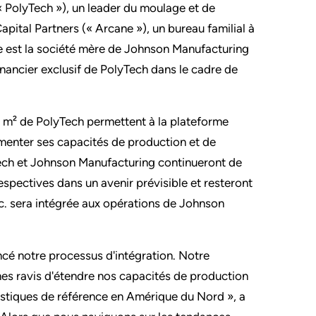
(« PolyTech »), un leader du moulage et de
Capital Partners (« Arcane »), un bureau familial à
ane est la société mère de Johnson Manufacturing
financier exclusif de PolyTech dans le cadre de
0 m² de PolyTech permettent à la plateforme
ugmenter ses capacités de production et de
yTech et Johnson Manufacturing continueront de
respectives dans un avenir prévisible et resteront
 Inc. sera intégrée aux opérations de Johnson
cé notre processus d'intégration. Notre
mes ravis d'étendre nos capacités de production
lastiques de référence en Amérique du Nord », a