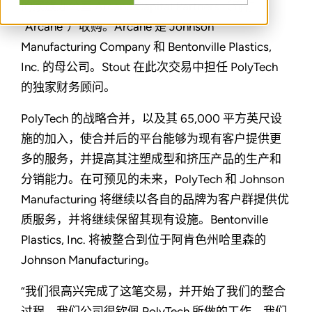
的家族办公室 Arcane Capital Partners（简称
“Arcane”）收购。Arcane 是 Johnson
Manufacturing Company 和 Bentonville Plastics,
Inc. 的母公司。Stout 在此次交易中担任 PolyTech
的独家财务顾问。
PolyTech 的战略合并，以及其 65,000 平方英尺设
施的加入，使合并后的平台能够为现有客户提供更
多的服务，并提高其注塑成型和挤压产品的生产和
分销能力。在可预见的未来，PolyTech 和 Johnson
Manufacturing 将继续以各自的品牌为客户群提供优
质服务，并将继续保留其现有设施。Bentonville
Plastics, Inc. 将被整合到位于阿肯色州哈里森的
Johnson Manufacturing。
“我们很高兴完成了这笔交易，并开始了我们的整合
过程。我们公司很钦佩 PolyTech 所做的工作，我们